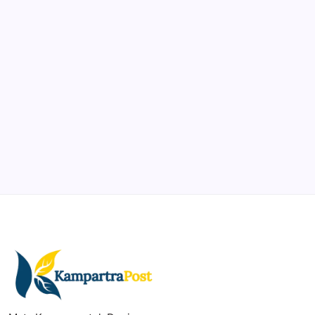
Organize, track, and collaborate on projects easily.
DaVinci Resolve 20
Professional video and graphic editing tool.
Illustrator
Create precise vector graphics and illustrations.
Photoshop
Professional image and graphic editing tool.