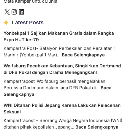
Mata Kampar untuk Dunia
Latest Posts
Yonbekpal 1 Sajikan Makanan Gratis dalam Rangka
Expo HUT ke-79
Kampartra Post- Batalyon Perbekalan dan Peralatan 1
Marinir (Yonbekpal 1 Mar)…
Baca Selengkapnya
Wolfsburg Pecahkan Kebuntuan, Singkirkan Dortmund
di DFB Pokal dengan Drama Menegangkan!
Kampartrapost_Wolfsburg berhasil mengalahkan
Borussia Dortmund dalam laga DFB Pokal di…
Baca
Selengkapnya
WNI Ditahan Polisi Jepang Karena Lakukan Pelecehan
Seksual
Kampartrapost – Seorang Warga Negara Indonesia (WNI)
ditahan pihak kepolisian Jepang…
Baca Selengkapnya