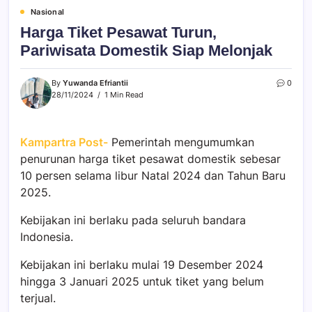
Nasional
Harga Tiket Pesawat Turun,
Pariwisata Domestik Siap Melonjak
By
Yuwanda Efriantii
0
28/11/2024
1 Min Read
Kampartra Post-
Pemerintah mengumumkan
penurunan harga tiket pesawat domestik sebesar
10 persen selama libur Natal 2024 dan Tahun Baru
2025.
Kebijakan ini berlaku pada seluruh bandara
Indonesia.
Kebijakan ini berlaku mulai 19 Desember 2024
hingga 3 Januari 2025 untuk tiket yang belum
terjual.