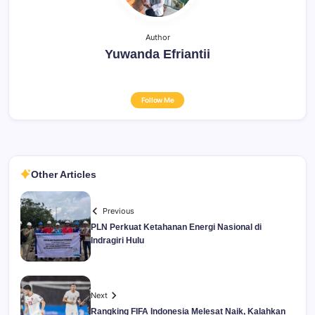
Author
Yuwanda Efriantii
Follow Me
Other Articles
Previous
PLN Perkuat Ketahanan Energi Nasional di
Indragiri Hulu
Next
Rangking FIFA Indonesia Melesat Naik, Kalahkan