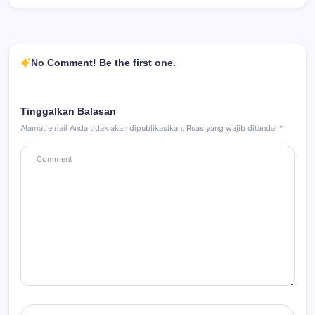
No Comment! Be the first one.
Tinggalkan Balasan
Alamat email Anda tidak akan dipublikasikan.
Ruas yang wajib ditandai
*