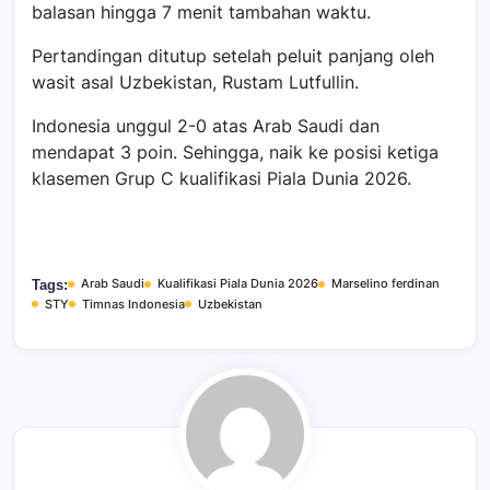
balasan hingga 7 menit tambahan waktu.
Pertandingan ditutup setelah peluit panjang oleh
wasit asal Uzbekistan, Rustam Lutfullin.
Indonesia unggul 2-0 atas Arab Saudi dan
mendapat 3 poin. Sehingga, naik ke posisi ketiga
klasemen Grup C kualifikasi Piala Dunia 2026.
Arab Saudi
Kualifikasi Piala Dunia 2026
Marselino ferdinan
Tags:
STY
Timnas Indonesia
Uzbekistan