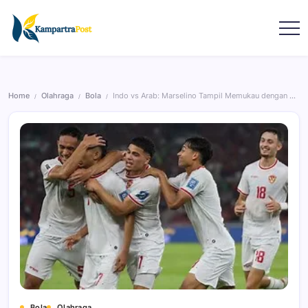
Home
Olahraga
Bola
Indo vs Arab: Marselino Tampil Memukau dengan Menyumbang 2 Gol
/
/
/
Bola
Olahraga