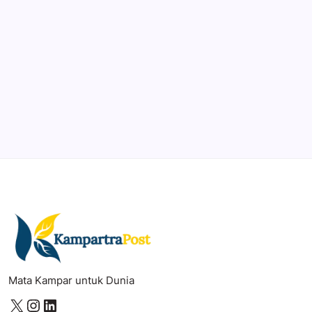
DaVinci Resolve 20
Professional video and graphic editing tool.
Illustrator
Create precise vector graphics and illustrations.
Photoshop
Professional image and graphic editing tool.
Mata Kampar untuk Dunia