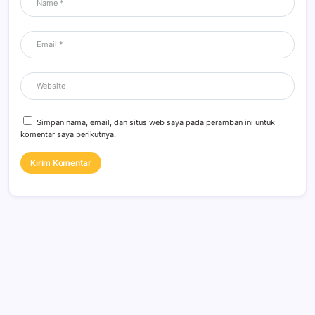
Simpan nama, email, dan situs web saya pada peramban ini untuk
komentar saya berikutnya.