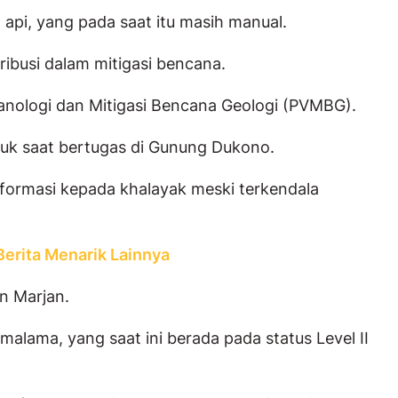
api, yang pada saat itu masih manual.
busi dalam mitigasi bencana.
kanologi dan Mitigasi Bencana Geologi (PVMBG).
uk saat bertugas di Gunung Dukono.
informasi kepada khalayak meski terkendala
erita Menarik Lainnya
an Marjan.
lama, yang saat ini berada pada status Level II