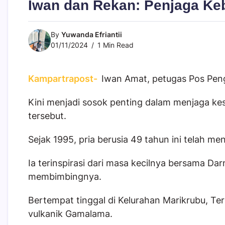
Iwan dan Rekan: Penjaga Ke
By
Yuwanda Efriantii
01/11/2024
1 Min Read
Kampartrapost-
Iwan Amat, petugas Pos Pe
Kini menjadi sosok penting dalam menjaga ke
tersebut.
Sejak 1995, pria berusia 49 tahun ini telah m
Ia terinspirasi dari masa kecilnya bersama Da
membimbingnya.
Bertempat tinggal di Kelurahan Marikrubu, Te
vulkanik Gamalama.