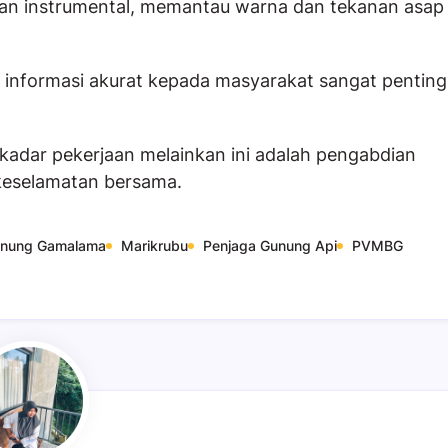
an instrumental, memantau warna dan tekanan asap
nformasi akurat kepada masyarakat sangat penting
kadar pekerjaan melainkan ini adalah pengabdian
keselamatan bersama.
nung Gamalama
Marikrubu
Penjaga Gunung Api
PVMBG