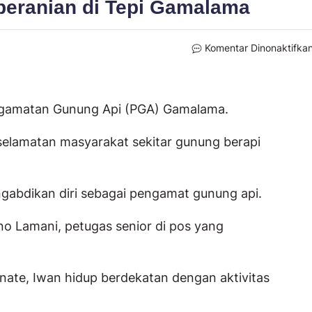
beranian di Tepi Gamalama
Komentar Dinonaktifka
ngamatan Gunung Api (PGA) Gamalama.
selamatan masyarakat sekitar gunung berapi
engabdikan diri sebagai pengamat gunung api.
rno Lamani, petugas senior di pos yang
rnate, Iwan hidup berdekatan dengan aktivitas