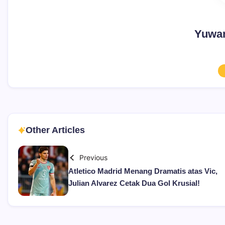
Yuwan
Other Articles
Previous
Atletico Madrid Menang Dramatis atas Vic,
Julian Alvarez Cetak Dua Gol Krusial!