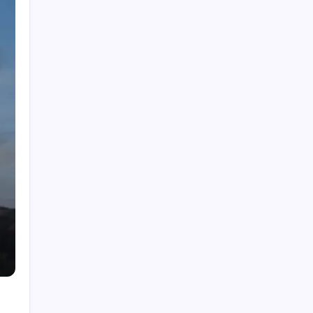
Hey, I’m Alex. I build frontend
experiences and dive into tech,
business, and wellness.
Work Experience
Velora Labs
2021-present
Frontend Developer
Luxora Digital
2019-2021
Web Developer
Averion Studio
2017-2019
Support Specialist
Available for Hire
Get In Touch