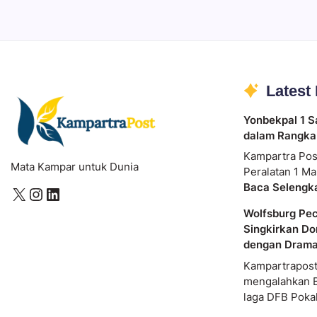
Latest
Yonbekpal 1 S
dalam Rangka
Kampartra Pos
Mata Kampar untuk Dunia
Peralatan 1 Ma
Baca Selengk
Wolfsburg Pe
Singkirkan Do
dengan Dram
Kampartrapost
mengalahkan 
laga DFB Poka