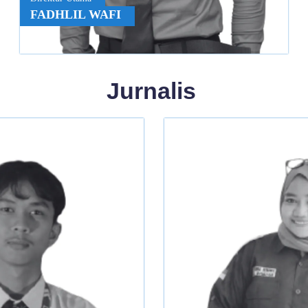
FADHLIL WAFI
Jurnalis