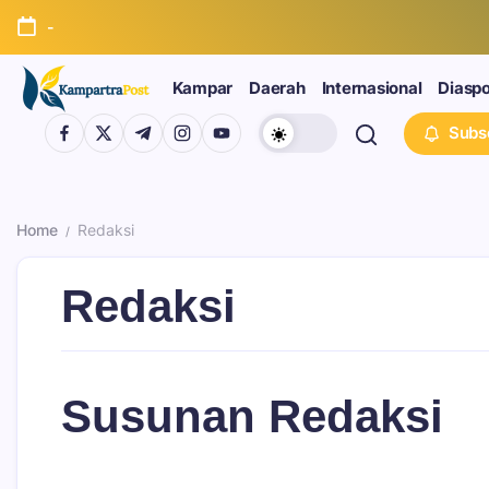
-
Kampar
Daerah
Internasional
Diasp
Subs
Home
Redaksi
/
Redaksi
Susunan Redaksi