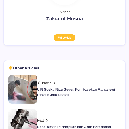
Author
Zakiatul Husna
Follow Me
Other Articles
Previous
UIN Suska Riau Geger, Pembacokan Mahasiswi
Dipicu Cinta Ditolak
Next
Rasa Aman Perempuan dan Arah Peradaban