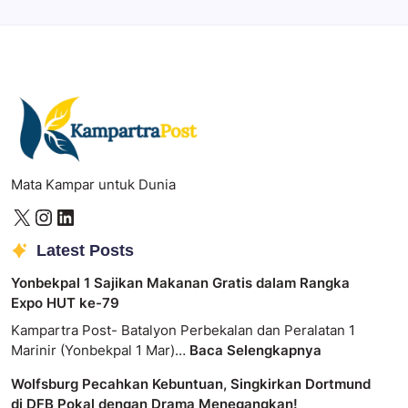
Professional image and graphic editing tool.
Mata Kampar untuk Dunia
Latest Posts
Yonbekpal 1 Sajikan Makanan Gratis dalam Rangka
Expo HUT ke-79
Kampartra Post- Batalyon Perbekalan dan Peralatan 1
Marinir (Yonbekpal 1 Mar)…
Baca Selengkapnya
Wolfsburg Pecahkan Kebuntuan, Singkirkan Dortmund
di DFB Pokal dengan Drama Menegangkan!