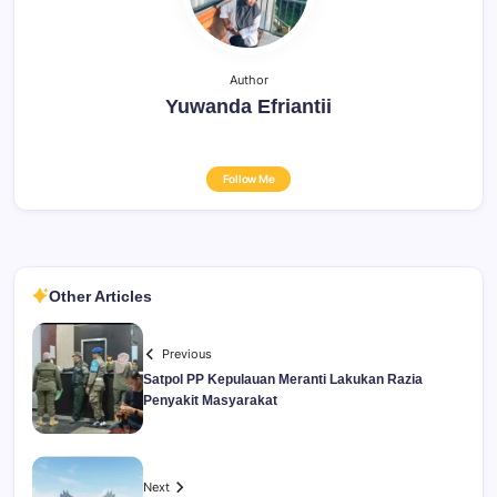
Author
Yuwanda Efriantii
Follow Me
Other Articles
Previous
Satpol PP Kepulauan Meranti Lakukan Razia
Penyakit Masyarakat
Next