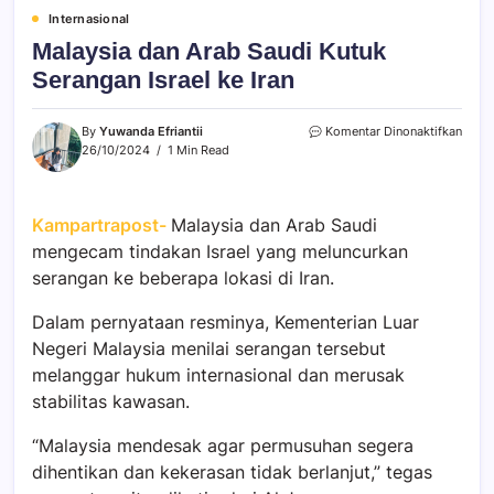
Internasional
Malaysia dan Arab Saudi Kutuk
Serangan Israel ke Iran
By
Yuwanda Efriantii
Komentar Dinonaktifkan
26/10/2024
1 Min Read
Kampartrapost-
Malaysia dan Arab Saudi
mengecam tindakan Israel yang meluncurkan
serangan ke beberapa lokasi di Iran.
Dalam pernyataan resminya, Kementerian Luar
Negeri Malaysia menilai serangan tersebut
melanggar hukum internasional dan merusak
stabilitas kawasan.
“Malaysia mendesak agar permusuhan segera
dihentikan dan kekerasan tidak berlanjut,” tegas