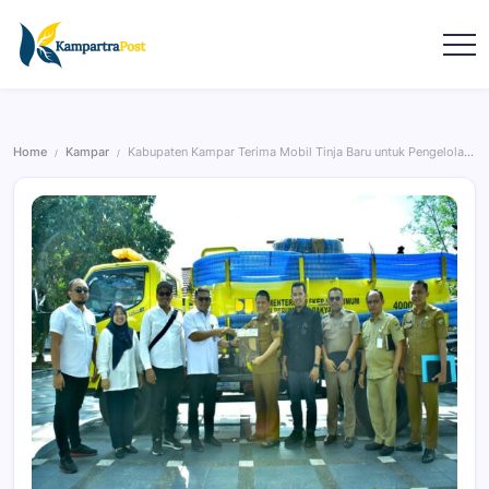
Home
Kampar
Kabupaten Kampar Terima Mobil Tinja Baru untuk Pengelolaan Limbah
/
/