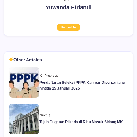
Yuwanda Efriantii
Follow Me
Other Articles
Previous
Pendaftaran Seleksi PPPK Kampar Diperpanjang
hingga 15 Januari 2025
Next
Tujuh Gugatan Pilkada di Riau Masuk Sidang MK