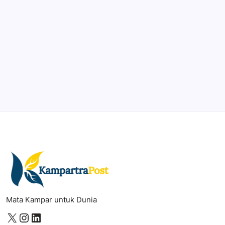
DaVinci Resolve 20
Professional video and graphic editing tool.
Illustrator
Create precise vector graphics and illustrations.
Photoshop
Professional image and graphic editing tool.
Mata Kampar untuk Dunia