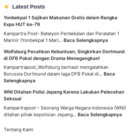
Latest Posts
Yonbekpal 1 Sajikan Makanan Gratis dalam Rangka
Expo HUT ke-79
Kampartra Post- Batalyon Perbekalan dan Peralatan 1
Marinir (Yonbekpal 1 Mar)…
Baca Selengkapnya
Wolfsburg Pecahkan Kebuntuan, Singkirkan Dortmund
di DFB Pokal dengan Drama Menegangkan!
Kampartrapost_Wolfsburg berhasil mengalahkan
Borussia Dortmund dalam laga DFB Pokal di…
Baca
Selengkapnya
WNI Ditahan Polisi Jepang Karena Lakukan Pelecehan
Seksual
Kampartrapost – Seorang Warga Negara Indonesia (WNI)
ditahan pihak kepolisian Jepang…
Baca Selengkapnya
Tentang Kami