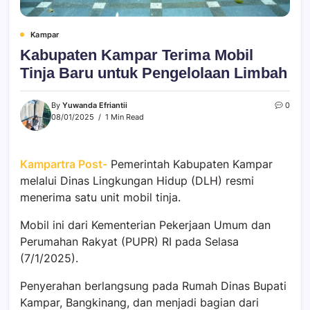
Kampar
Kabupaten Kampar Terima Mobil
Tinja Baru untuk Pengelolaan Limbah
By
Yuwanda Efriantii
0
08/01/2025
1 Min Read
Kampartra Post-
Pemerintah Kabupaten Kampar
melalui Dinas Lingkungan Hidup (DLH) resmi
menerima satu unit mobil tinja.
Mobil ini dari Kementerian Pekerjaan Umum dan
Perumahan Rakyat (PUPR) RI pada Selasa
(7/1/2025).
Penyerahan berlangsung pada Rumah Dinas Bupati
Kampar, Bangkinang, dan menjadi bagian dari