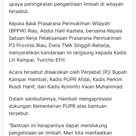
upaya peningkatan pengelolaan limbah di wilayah
tersebut.
Kepala Balai Prasarana Permukiman Wilayah
(BPPW) Riau, Abdul Halil Kastela, bersama Kepala
Satuan Kerja Pelaksanaan Prasarana Permukiman
P3 Provinsi Riau, Dwia TMA Singgih Raharja,
menyerahkan kendaraan ini langsung kepada Kadis
LH Kampar, Yuricho Efril.
Acara tersebut disaksikan oleh Penjabat (Pj) Bupati
Kampar Hambali, Kadis PUPR Afdal, Kadis Perkim
Rusdi Hanif, dan Kadis Kominfo Irwan Muhammad.
Dalam sambutannya, Hambali mengapresiasi
dukungan Kementerian PUPR atas bantuan
tersebut.
“Bantuan ini harapannya dapat mendukung
pengelolaan air limbah. Mari kita manfaatkan