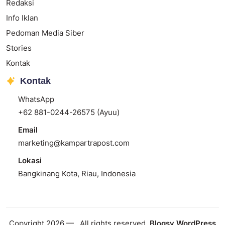
Redaksi
Info Iklan
Pedoman Media Siber
Stories
Kontak
Kontak
WhatsApp
+62 881-0244-26575 (Ayuu)
Email
marketing@kampartrapost.com
Lokasi
Bangkinang Kota, Riau, Indonesia
Copyright 2026 —
. All rights reserved.
Blogsy WordPress