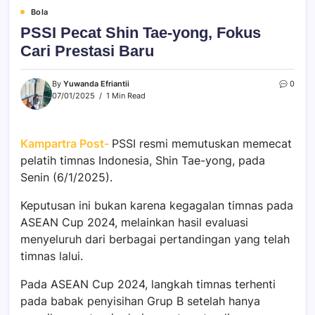
Bola
PSSI Pecat Shin Tae-yong, Fokus
Cari Prestasi Baru
By
Yuwanda Efriantii
0
07/01/2025
1 Min Read
Kampartra Post-
PSSI resmi memutuskan memecat
pelatih timnas Indonesia, Shin Tae-yong, pada
Senin (6/1/2025).
Keputusan ini bukan karena kegagalan timnas pada
ASEAN Cup 2024, melainkan hasil evaluasi
menyeluruh dari berbagai pertandingan yang telah
timnas lalui.
Pada ASEAN Cup 2024, langkah timnas terhenti
pada babak penyisihan Grup B setelah hanya