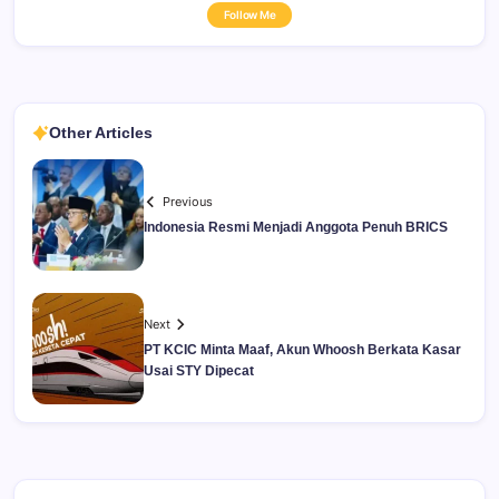
Follow Me
Other Articles
Previous
Indonesia Resmi Menjadi Anggota Penuh BRICS
Next
PT KCIC Minta Maaf, Akun Whoosh Berkata Kasar
Usai STY Dipecat