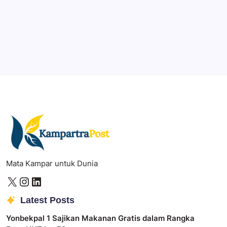
Illustrator
Create precise vector graphics and illustrations.
Photoshop
Professional image and graphic editing tool.
Mata Kampar untuk Dunia
Latest Posts
Yonbekpal 1 Sajikan Makanan Gratis dalam Rangka