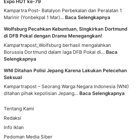
Expo HUT ke-79
Kampartra Post- Batalyon Perbekalan dan Peralatan 1
Marinir (Yonbekpal 1 Mar)…
Baca Selengkapnya
Wolfsburg Pecahkan Kebuntuan, Singkirkan Dortmund
di DFB Pokal dengan Drama Menegangkan!
Kampartrapost_Wolfsburg berhasil mengalahkan
Borussia Dortmund dalam laga DFB Pokal di…
Baca
Selengkapnya
WNI Ditahan Polisi Jepang Karena Lakukan Pelecehan
Seksual
Kampartrapost – Seorang Warga Negara Indonesia (WNI)
ditahan pihak kepolisian Jepang…
Baca Selengkapnya
Tentang Kami
Redaksi
Info Iklan
Pedoman Media Siber