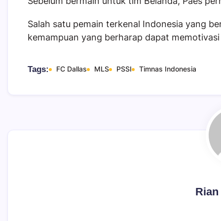
Sebelum bermain untuk tim Belanda, Paes per
Salah satu pemain terkenal Indonesia yang ber
kemampuan yang berharap dapat memotivasi pe
Tags:
FC Dallas
MLS
PSSI
Timnas Indonesia
Rian