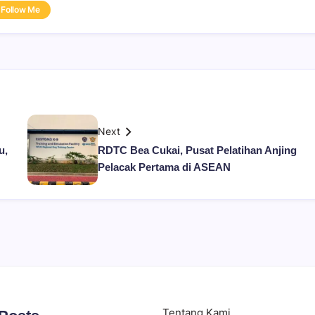
Follow Me
Next
u,
RDTC Bea Cukai, Pusat Pelatihan Anjing
Pelacak Pertama di ASEAN
Tentang Kami