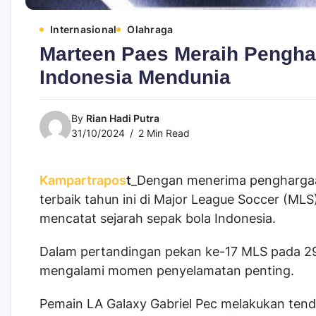
Internasional
Olahraga
Marteen Paes Meraih Pengha
Indonesia Mendunia
By
Rian Hadi Putra
31/10/2024
2 Min Read
Kampartrapos
t
_Dengan menerima penghargaan
terbaik tahun ini di Major League Soccer (MLS
mencatat sejarah sepak bola Indonesia.
Dalam pertandingan pekan ke-17 MLS pada 29 
mengalami momen penyelamatan penting.
Pemain LA Galaxy Gabriel Pec melakukan tenda