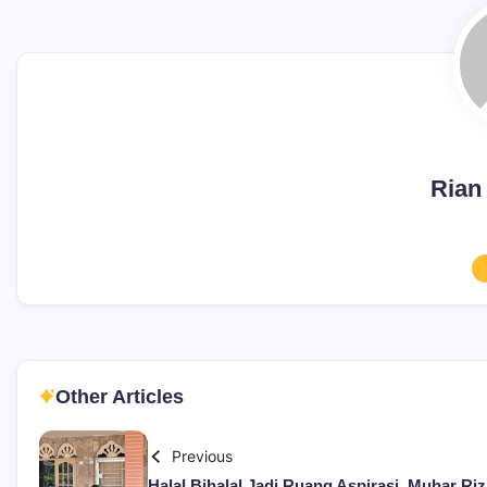
Rian
Other Articles
Previous
Halal Bihalal Jadi Ruang Aspirasi, Muhar Riz