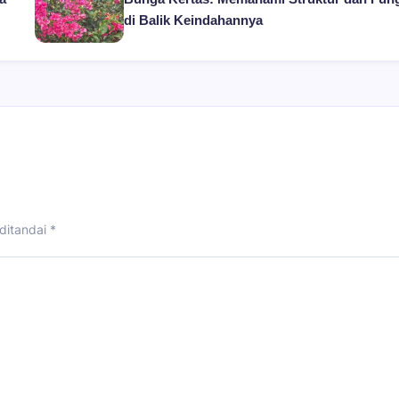
di Balik Keindahannya
ditandai
*