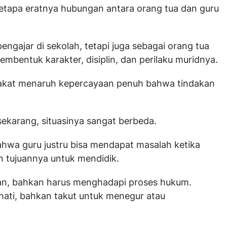
 betapa eratnya hubungan antara orang tua dan guru
ngajar di sekolah, tetapi juga sebagai orang tua
bentuk karakter, disiplin, dan perilaku muridnya.
rakat menaruh kepercayaan penuh bahwa tindakan
ekarang, situasinya sangat berbeda.
hwa guru justru bisa mendapat masalah ketika
 tujuannya untuk mendidik.
kan, bahkan harus menghadapi proses hukum.
-hati, bahkan takut untuk menegur atau