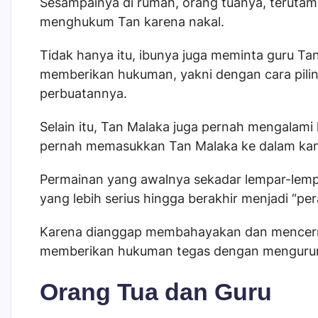
Sesampainya di rumah, orang tuanya, teruta
menghukum Tan karena nakal.
Tidak hanya itu, ibunya juga meminta guru Ta
memberikan hukuman, yakni dengan cara
pili
perbuatannya.
Selain itu, Tan Malaka juga pernah mengalami
pernah memasukkan Tan Malaka ke dalam kand
Permainan yang awalnya sekadar lempar-lempa
yang lebih serius hingga berakhir menjadi “per
Karena dianggap membahayakan dan mencerm
memberikan hukuman tegas dengan mengurung
Orang Tua dan Guru