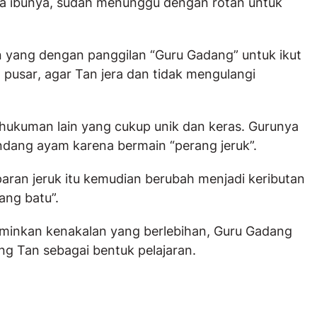
ma ibunya, sudah menunggu dengan rotan untuk
n yang dengan panggilan “Guru Gadang” untuk ikut
n pusar
, agar Tan jera dan tidak mengulangi
 hukuman lain yang cukup unik dan keras. Gurunya
ang ayam karena bermain “perang jeruk”.
ran jeruk itu kemudian berubah menjadi keributan
ang batu”.
inkan kenakalan yang berlebihan, Guru Gadang
 Tan sebagai bentuk pelajaran.