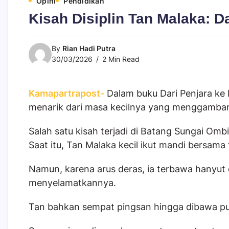
Opini
Pendidikan
Kisah Disiplin Tan Malaka: 
By
Rian Hadi Putra
30/03/2026
2 Min Read
Kamapartrapost-
Dalam buku
Dari Penjara ke
menarik dari masa kecilnya yang menggambar
Salah satu kisah terjadi di Batang Sungai Om
Saat itu, Tan Malaka kecil ikut mandi bersam
Namun, karena arus deras, ia terbawa hanyut
menyelamatkannya.
Tan bahkan sempat pingsan hingga dibawa pu