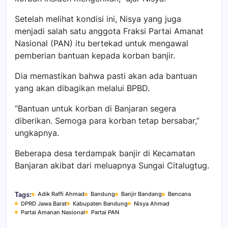
Setelah melihat kondisi ini, Nisya yang juga
menjadi salah satu anggota Fraksi Partai Amanat
Nasional (PAN) itu bertekad untuk mengawal
pemberian bantuan kepada korban banjir.
Dia memastikan bahwa pasti akan ada bantuan
yang akan dibagikan melalui BPBD.
“Bantuan untuk korban di Banjaran segera
diberikan. Semoga para korban tetap bersabar,”
ungkapnya.
Beberapa desa terdampak banjir di Kecamatan
Banjaran akibat dari meluapnya Sungai Citalugtug.
Adik Raffi Ahmad
Bandung
Banjir Bandang
Bencana
Tags:
DPRD Jawa Barat
Kabupaten Bandung
Nisya Ahmad
Partai Amanan Nasional
Partai PAN