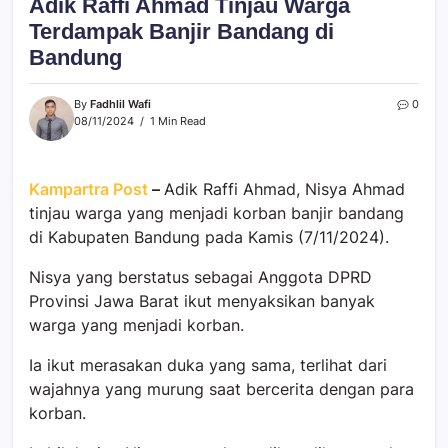
Adik Raffi Ahmad Tinjau Warga
Terdampak Banjir Bandang di
Bandung
By
Fadhlil Wafi
0
08/11/2024
1 Min Read
Kampartra Post
–
Adik Raffi Ahmad, Nisya Ahmad
tinjau warga yang menjadi korban banjir bandang
di Kabupaten Bandung pada Kamis (7/11/2024).
Nisya yang berstatus sebagai Anggota DPRD
Provinsi Jawa Barat ikut menyaksikan banyak
warga yang menjadi korban.
Ia ikut merasakan duka yang sama, terlihat dari
wajahnya yang murung saat bercerita dengan para
korban.