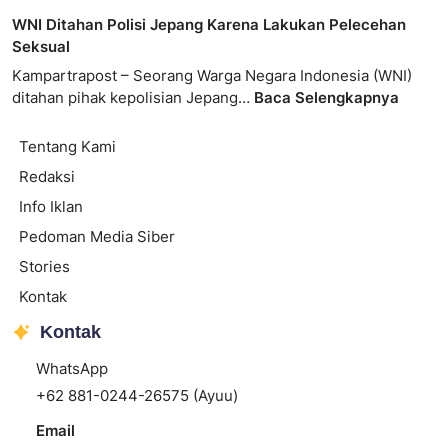
WNI Ditahan Polisi Jepang Karena Lakukan Pelecehan
Seksual
Kampartrapost – Seorang Warga Negara Indonesia (WNI)
ditahan pihak kepolisian Jepang…
Baca Selengkapnya
Tentang Kami
Redaksi
Info Iklan
Pedoman Media Siber
Stories
Kontak
Kontak
WhatsApp
+62 881-0244-26575 (Ayuu)
Email