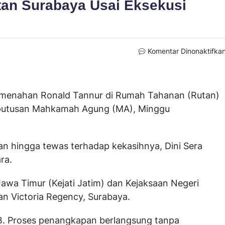
tan Surabaya Usai Eksekusi
Komentar Dinonaktifka
 menahan Ronald Tannur di Rumah Tahanan (Rutan)
i putusan Mahkamah Agung (MA), Minggu
an hingga tewas terhadap kekasihnya, Dini Sera
ra.
Jawa Timur (Kejati Jatim) dan Kejaksaan Negeri
an Victoria Regency, Surabaya.
IB. Proses penangkapan berlangsung tanpa