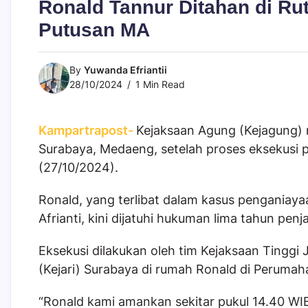
Ronald Tannur Ditahan di Ru
Putusan MA
By
Yuwanda Efriantii
28/10/2024
1 Min Read
Kampartrapost-
Kejaksaan Agung (Kejagung)
Surabaya, Medaeng, setelah proses eksekus
(27/10/2024).
Ronald, yang terlibat dalam kasus penganiaya
Afrianti, kini dijatuhi hukuman lima tahun penja
Eksekusi dilakukan oleh tim Kejaksaan Tinggi 
(Kejari) Surabaya di rumah Ronald di Perumah
“Ronald kami amankan sekitar pukul 14.40 W