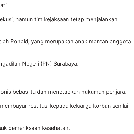
ati.
kusi, namun tim kejaksaan tetap menjalankan
etelah Ronald, yang merupakan anak mantan anggota
gadilan Negeri (PN) Surabaya.
nis bebas itu dan menetapkan hukuman penjara.
 membayar restitusi kepada keluarga korban senilai
suk pemeriksaan kesehatan.