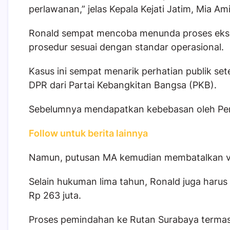
perlawanan,” jelas Kepala Kejati Jatim, Mia Ami
Ronald sempat mencoba menunda proses ekse
prosedur sesuai dengan standar operasional.
Kasus ini sempat menarik perhatian publik s
DPR dari Partai Kebangkitan Bangsa (PKB).
Sebelumnya mendapatkan kebebasan oleh Pen
Follow untuk berita lainnya
Namun, putusan MA kemudian membatalkan vo
Selain hukuman lima tahun, Ronald juga harus
Rp 263 juta.
Proses pemindahan ke Rutan Surabaya terma