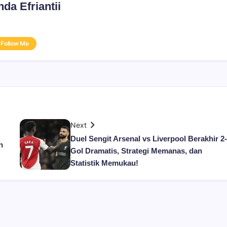
da Efriantii
Follow Me
Next
Duel Sengit Arsenal vs Liverpool Berakhir 2-
n
Gol Dramatis, Strategi Memanas, dan
Statistik Memukau!