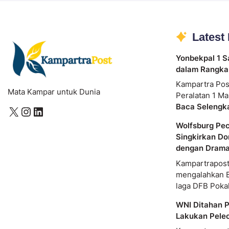
Latest
Yonbekpal 1 S
dalam Rangka
Kampartra Pos
Mata Kampar untuk Dunia
Peralatan 1 Ma
Baca Selengk
Wolfsburg Pe
Singkirkan Do
dengan Dram
Kampartrapost
mengalahkan 
laga DFB Poka
WNI Ditahan P
Lakukan Pele