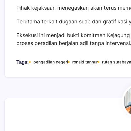
Pihak kejaksaan menegaskan akan terus mema
Terutama terkait dugaan suap dan gratifikasi
Eksekusi ini menjadi bukti komitmen Kejag
proses peradilan berjalan adil tanpa intervensi
Tags:
pengadilan negeri
ronald tannur
rutan surabay