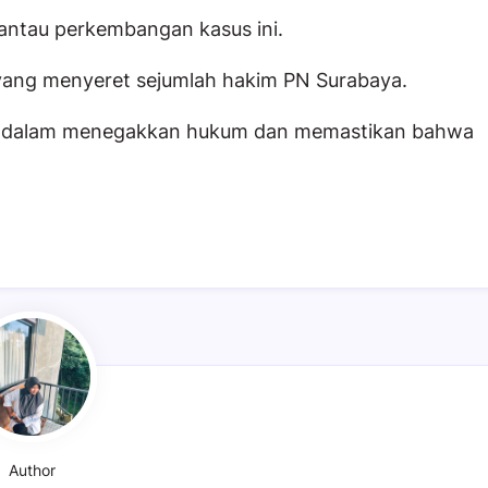
ntau perkembangan kasus ini.
 yang menyeret sejumlah hakim PN Surabaya.
ung dalam menegakkan hukum dan memastikan bahwa
.
a
Author