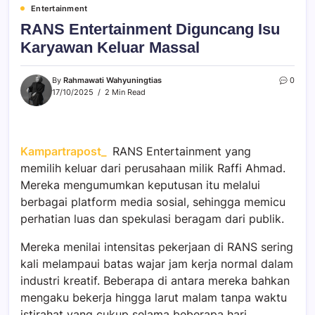
Entertainment
RANS Entertainment Diguncang Isu
Karyawan Keluar Massal
By
Rahmawati Wahyuningtias
0
17/10/2025
2 Min Read
Kampartrapost_
RANS Entertainment yang
memilih keluar dari perusahaan milik Raffi Ahmad.
Mereka mengumumkan keputusan itu melalui
berbagai platform media sosial, sehingga memicu
perhatian luas dan spekulasi beragam dari publik.
Mereka menilai intensitas pekerjaan di RANS sering
kali melampaui batas wajar jam kerja normal dalam
industri kreatif. Beberapa di antara mereka bahkan
mengaku bekerja hingga larut malam tanpa waktu
istirahat yang cukup selama beberapa hari