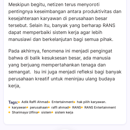
Meskipun begitu, netizen terus menyoroti
pentingnya keseimbangan antara produktivitas dan
kesejahteraan karyawan di perusahaan besar
tersebut. Selain itu, banyak yang berharap RANS
dapat memperbaiki sistem kerja agar lebih
manusiawi dan berkelanjutan bagi semua pihak.
Pada akhirnya, fenomena ini menjadi pengingat
bahwa di balik kesuksesan besar, ada manusia
yang berjuang mempertahankan tenaga dan
semangat. Isu ini juga menjadi refleksi bagi banyak
perusahaan kreatif untuk meninjau ulang budaya
kerja,
Adik Raffi Ahmad
Entertainment
hak pilih karyawan.
Tags:
karyawan
perusahaan
raffi ahmad
RANS
RANS Entertainment
Sharimaya Ulfina
sistem
sistem kerja