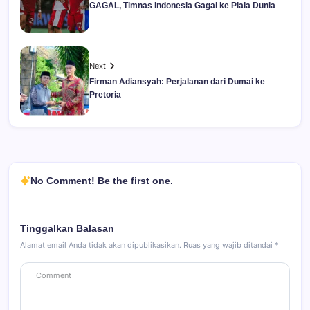
GAGAL, Timnas Indonesia Gagal ke Piala Dunia
Next
Firman Adiansyah: Perjalanan dari Dumai ke
Pretoria
No Comment! Be the first one.
Tinggalkan Balasan
Alamat email Anda tidak akan dipublikasikan.
Ruas yang wajib ditandai
*