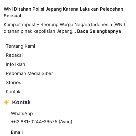
WNI Ditahan Polisi Jepang Karena Lakukan Pelecehan
Seksual
Kampartrapost – Seorang Warga Negara Indonesia (WNI)
ditahan pihak kepolisian Jepang…
Baca Selengkapnya
Tentang Kami
Redaksi
Info Iklan
Pedoman Media Siber
Stories
Kontak
Kontak
WhatsApp
+62 881-0244-26575 (Ayuu)
Email