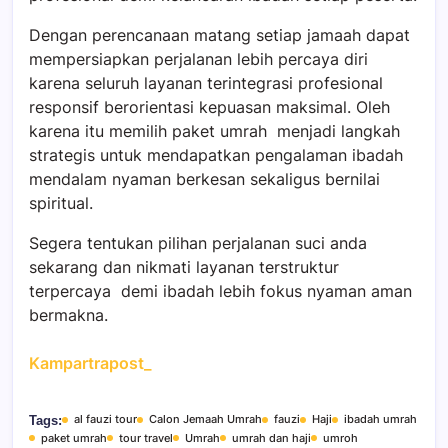
Dengan perencanaan matang setiap jamaah dapat
mempersiapkan perjalanan lebih percaya diri
karena seluruh layanan terintegrasi profesional
responsif berorientasi kepuasan maksimal. Oleh
karena itu memilih paket umrah menjadi langkah
strategis untuk mendapatkan pengalaman ibadah
mendalam nyaman berkesan sekaligus bernilai
spiritual.
Segera tentukan pilihan perjalanan suci anda
sekarang dan nikmati layanan terstruktur
terpercaya demi ibadah lebih fokus nyaman aman
bermakna.
Kampartrapost_
al fauzi tour
Calon Jemaah Umrah
fauzi
Haji
ibadah umrah
Tags:
paket umrah
tour travel
Umrah
umrah dan haji
umroh