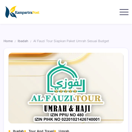
Home
Ibadah
Al Fauzi Tour Siapkan Paket Umrah Sesuai Budget
/
/
Ibadah
Tour And Travel
Umrah