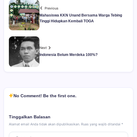
Previous
Mahasiswa KKN Unand Bersama Warga Tebing
Tinggi Hidupkan Kembali TOGA
Next
Indonesia Belum Merdeka 100%?
No Comment! Be the first one.
Tinggalkan Balasan
Alamat email Anda tidak akan dipublikasikan.
Ruas yang wajib ditandai
*