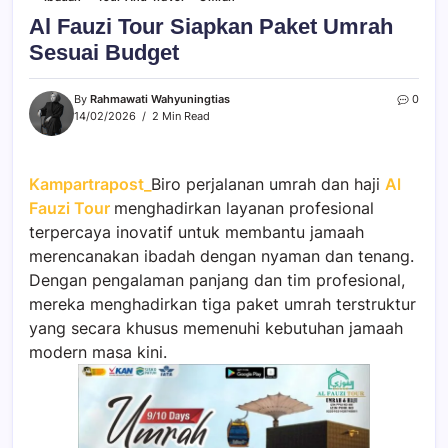
Al Fauzi Tour Siapkan Paket Umrah
Sesuai Budget
By
Rahmawati Wahyuningtias
0
14/02/2026
2 Min Read
Kampartrapost_
Biro perjalanan umrah dan haji
Al
Fauzi Tour
menghadirkan layanan profesional
terpercaya inovatif untuk membantu jamaah
merencanakan ibadah dengan nyaman dan tenang.
Dengan pengalaman panjang dan tim profesional,
mereka menghadirkan tiga paket umrah terstruktur
yang secara khusus memenuhi kebutuhan jamaah
modern masa kini.