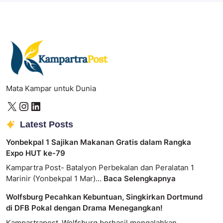
Mata Kampar untuk Dunia
Latest Posts
Yonbekpal 1 Sajikan Makanan Gratis dalam Rangka
Expo HUT ke-79
Kampartra Post- Batalyon Perbekalan dan Peralatan 1
Marinir (Yonbekpal 1 Mar)…
Baca Selengkapnya
Wolfsburg Pecahkan Kebuntuan, Singkirkan Dortmund
di DFB Pokal dengan Drama Menegangkan!
Kampartrapost_Wolfsburg berhasil mengalahkan