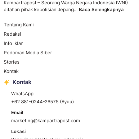
Kampartrapost – Seorang Warga Negara Indonesia (WNI)
ditahan pihak kepolisian Jepang…
Baca Selengkapnya
Tentang Kami
Redaksi
Info Iklan
Pedoman Media Siber
Stories
Kontak
Kontak
WhatsApp
+62 881-0244-26575 (Ayuu)
Email
marketing@kampartrapost.com
Lokasi