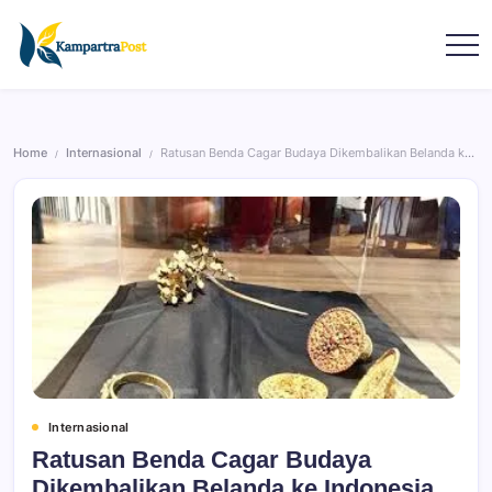
Home
Internasional
Ratusan Benda Cagar Budaya Dikembalikan Belanda ke Indonesia
/
/
Internasional
Ratusan Benda Cagar Budaya
Dikembalikan Belanda ke Indonesia