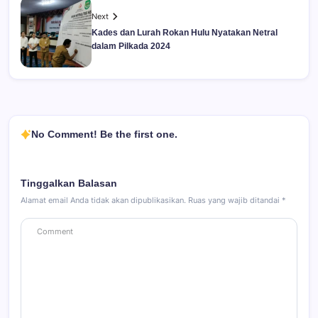
Next
Kades dan Lurah Rokan Hulu Nyatakan Netral
dalam Pilkada 2024
No Comment! Be the first one.
Tinggalkan Balasan
Alamat email Anda tidak akan dipublikasikan.
Ruas yang wajib ditandai
*