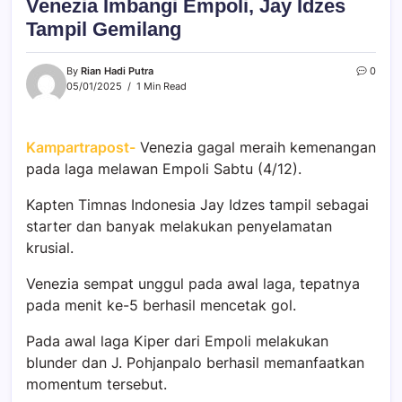
Venezia Imbangi Empoli, Jay Idzes
Tampil Gemilang
By
Rian Hadi Putra
0
05/01/2025
1 Min Read
Kampartrapost-
Venezia gagal meraih kemenangan
pada laga melawan Empoli Sabtu (4/12).
Kapten Timnas Indonesia Jay Idzes tampil sebagai
starter dan banyak melakukan penyelamatan
krusial.
Venezia sempat unggul pada awal laga, tepatnya
pada menit ke-5 berhasil mencetak gol.
Pada awal laga Kiper dari Empoli melakukan
blunder dan J. Pohjanpalo berhasil memanfaatkan
momentum tersebut.