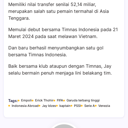
Memiliki nilai transfer senilai 52,14 miliar,
merupakan salah satu pemain termahal di Asia
Tenggara.
Memulai debut bersama Timnas Indonesia pada 21
Maret 2024 pada saat melawan Vietnam.
Dan baru berhasil menyumbangkan satu gol
bersama Timnas Indonesia.
Baik bersama klub ataupun dengan Timnas, Jay
selalu bermain penuh menjaga lini belakang tim.
Empoli
Erick Thohir
FIFA
Garuda terbang tinggi
Tags:
Indonesia Abroad
Jay Idzes
kaptain
PSSI
Serie A
Venezia