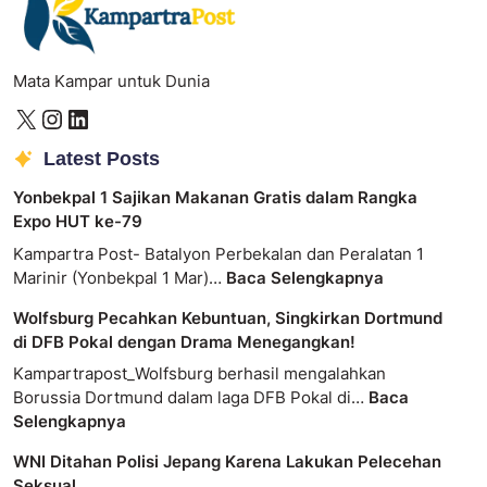
Mata Kampar untuk Dunia
Latest Posts
Yonbekpal 1 Sajikan Makanan Gratis dalam Rangka
Expo HUT ke-79
Kampartra Post- Batalyon Perbekalan dan Peralatan 1
Marinir (Yonbekpal 1 Mar)…
Baca Selengkapnya
Wolfsburg Pecahkan Kebuntuan, Singkirkan Dortmund
di DFB Pokal dengan Drama Menegangkan!
Kampartrapost_Wolfsburg berhasil mengalahkan
Borussia Dortmund dalam laga DFB Pokal di…
Baca
Selengkapnya
WNI Ditahan Polisi Jepang Karena Lakukan Pelecehan
Seksual