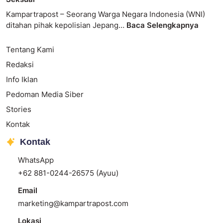
Kampartrapost – Seorang Warga Negara Indonesia (WNI)
ditahan pihak kepolisian Jepang…
Baca Selengkapnya
Tentang Kami
Redaksi
Info Iklan
Pedoman Media Siber
Stories
Kontak
Kontak
WhatsApp
+62 881-0244-26575 (Ayuu)
Email
marketing@kampartrapost.com
Lokasi