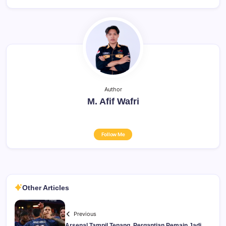
Author
M. Afif Wafri
Follow Me
Other Articles
Previous
Arsenal Tampil Tenang, Pergantian Pemain Jadi