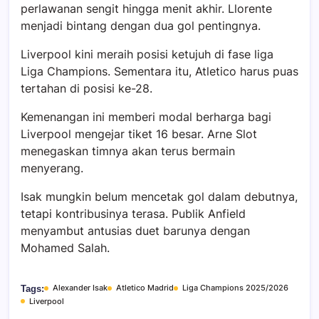
perlawanan sengit hingga menit akhir. Llorente
menjadi bintang dengan dua gol pentingnya.
Liverpool kini meraih posisi ketujuh di fase liga
Liga Champions. Sementara itu, Atletico harus puas
tertahan di posisi ke-28.
Kemenangan ini memberi modal berharga bagi
Liverpool mengejar tiket 16 besar. Arne Slot
menegaskan timnya akan terus bermain
menyerang.
Isak mungkin belum mencetak gol dalam debutnya,
tetapi kontribusinya terasa. Publik Anfield
menyambut antusias duet barunya dengan
Mohamed Salah.
Alexander Isak
Atletico Madrid
Liga Champions 2025/2026
Tags:
Liverpool