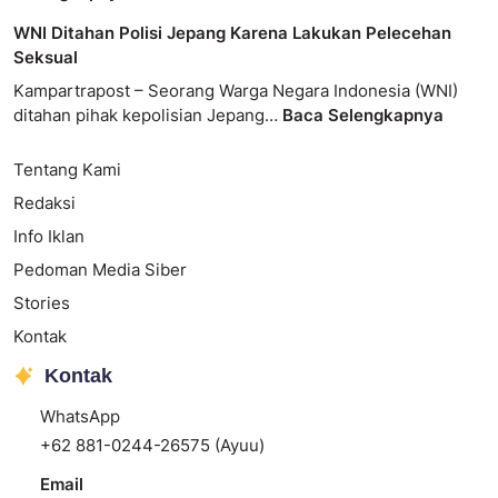
WNI Ditahan Polisi Jepang Karena Lakukan Pelecehan
Seksual
Kampartrapost – Seorang Warga Negara Indonesia (WNI)
ditahan pihak kepolisian Jepang…
Baca Selengkapnya
Tentang Kami
Redaksi
Info Iklan
Pedoman Media Siber
Stories
Kontak
Kontak
WhatsApp
+62 881-0244-26575 (Ayuu)
Email