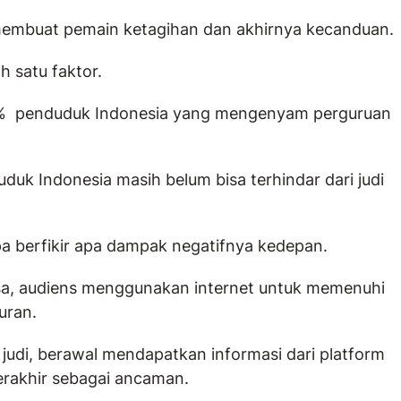
e membuat pemain ketagihan dan akhirnya kecanduan.
h satu faktor.
41 % penduduk Indonesia yang mengenyam perguruan
uk Indonesia masih belum bisa terhindar dari judi
pa berfikir apa dampak negatifnya kedepan.
sa, audiens menggunakan internet untuk memenuhi
uran.
judi, berawal mendapatkan informasi dari platform
erakhir sebagai ancaman.