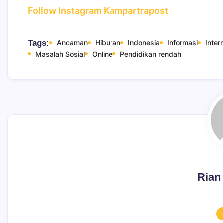
Follow Instagram
Kampartrapost
Tags:
Ancaman
Hiburan
Indonesia
Informasi
Inter
Masalah Sosial
Online
Pendidikan rendah
Rian