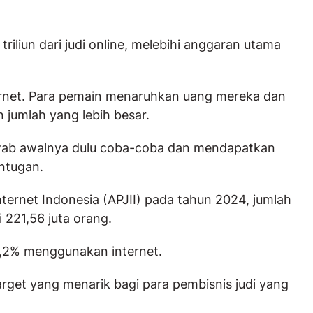
riliun dari judi online, melebihi anggaran utama
nternet. Para pemain menaruhkan uang mereka dan
jumlah yang lebih besar.
wab awalnya dulu coba-coba dan mendapatkan
ntugan.
ternet Indonesia (APJII) pada tahun 2024, jumlah
221,56 juta orang.
69,2% menggunakan internet.
target yang menarik bagi para pembisnis judi yang