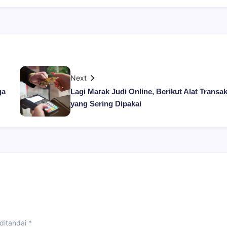
Next
ga
Lagi Marak Judi Online, Berikut Alat Transak
yang Sering Dipakai
ditandai
*