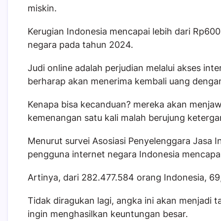
miskin.
Kerugian Indonesia mencapai lebih dari Rp600 t
negara pada tahun 2024.
Judi online adalah perjudian melalui akses i
berharap akan menerima kembali uang dengan 
Kenapa bisa kecanduan? mereka akan menja
kemenangan satu kali malah berujung keterga
Menurut survei Asosiasi Penyelenggara Jasa In
pengguna internet negara Indonesia mencapai 
Artinya, dari 282.477.584 orang Indonesia, 
Tidak diragukan lagi, angka ini akan menjadi 
ingin menghasilkan keuntungan besar.