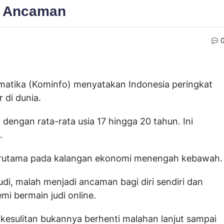
di Ancaman
matika (Kominfo) menyatakan Indonesia peringkat
 di dunia.
, dengan rata-rata usia 17 hingga 20 tahun. Ini
.
 terutama pada kalangan ekonomi menengah kebawah.
udi, malah menjadi ancaman bagi diri sendiri dan
i bermain judi online.
kesulitan bukannya berhenti malahan lanjut sampai