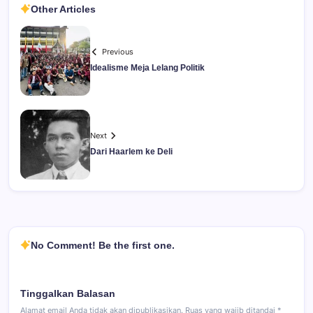
Other Articles
Previous
Idealisme Meja Lelang Politik
Next
Dari Haarlem ke Deli
No Comment! Be the first one.
Tinggalkan Balasan
Alamat email Anda tidak akan dipublikasikan.
Ruas yang wajib ditandai
*