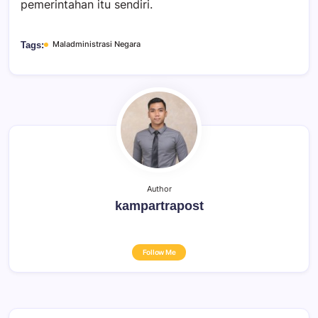
pemerintahan itu sendiri.
Maladministrasi Negara
Tags:
Author
kampartrapost
Follow Me