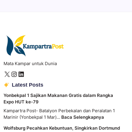
Professional image and graphic editing tool.
Mata Kampar untuk Dunia
Latest Posts
Yonbekpal 1 Sajikan Makanan Gratis dalam Rangka
Expo HUT ke-79
Kampartra Post- Batalyon Perbekalan dan Peralatan 1
Marinir (Yonbekpal 1 Mar)…
Baca Selengkapnya
Wolfsburg Pecahkan Kebuntuan, Singkirkan Dortmund