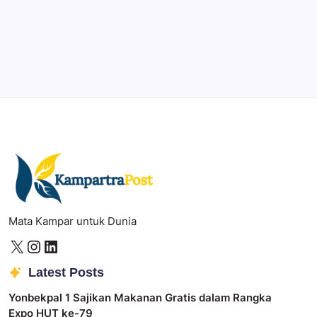
Illustrator
Create precise vector graphics and illustrations.
Photoshop
Professional image and graphic editing tool.
Mata Kampar untuk Dunia
Latest Posts
Yonbekpal 1 Sajikan Makanan Gratis dalam Rangka
Expo HUT ke-79