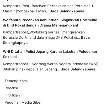
Kampartra Post- Batalyon Perbekalan dan Peralatan 1
Marinir (Yonbekpal 1 Mar)…
Baca Selengkapnya
Wolfsburg Pecahkan Kebuntuan, Singkirkan Dortmund
di DFB Pokal dengan Drama Menegangkan!
Kampartrapost_Wolfsburg berhasil mengalahkan
Borussia Dortmund dalam laga DFB Pokal di…
Baca
Selengkapnya
WNI Ditahan Polisi Jepang Karena Lakukan Pelecehan
Seksual
Kampartrapost – Seorang Warga Negara Indonesia (WNI)
ditahan pihak kepolisian Jepang…
Baca Selengkapnya
Tentang Kami
Redaksi
Info Iklan
Pedoman Media Siber