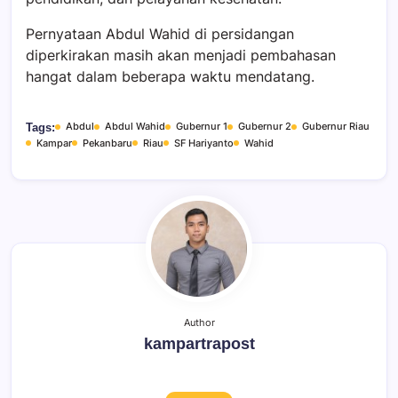
Pernyataan Abdul Wahid di persidangan
diperkirakan masih akan menjadi pembahasan
hangat dalam beberapa waktu mendatang.
Abdul
Abdul Wahid
Gubernur 1
Gubernur 2
Gubernur Riau
Tags:
Kampar
Pekanbaru
Riau
SF Hariyanto
Wahid
Author
kampartrapost