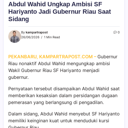
Abdul Wahid Ungkap Ambisi SF
Hariyanto Jadi Gubernur Riau Saat
Sidang
By
kampartrapost
0
26/06/2026
1 Min Read
PEKANBARU, KAMPARTRAPOST.COM –
Gubernur
Riau nonaktif Abdul Wahid mengungkap ambisi
Wakil Gubernur Riau SF Hariyanto menjadi
gubernur.
Pernyataan tersebut disampaikan Abdul Wahid saat
memberikan kesaksian dalam persidangan dugaan
pemerasan yang berlangsung di pengadilan.
Dalam sidang, Abdul Wahid menyebut SF Hariyanto
memiliki keinginan kuat untuk menduduki kursi
Gubernur Riau.