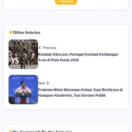
Follow Me
Other Articles
Previous
Ronaldo Dikecam, Portugal Kembali Kehilangan
Arah di Piala Dunia 2026
Next
Prabowo Minta Wartawan Keluar Saat Berbicara di
Hadapan Akademisi, Tuai Sorotan Publik
No Comment! Be the first one.