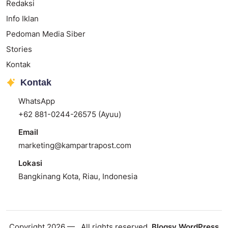
Redaksi
Info Iklan
Pedoman Media Siber
Stories
Kontak
Kontak
WhatsApp
+62 881-0244-26575 (Ayuu)
Email
marketing@kampartrapost.com
Lokasi
Bangkinang Kota, Riau, Indonesia
Copyright 2026 —
. All rights reserved.
Blogsy WordPress