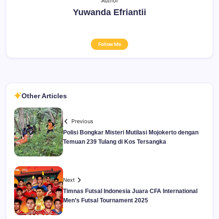
Author
Yuwanda Efriantii
Follow Me
Other Articles
Previous
Polisi Bongkar Misteri Mutilasi Mojokerto dengan
Temuan 239 Tulang di Kos Tersangka
Next
Timnas Futsal Indonesia Juara CFA International
Men’s Futsal Tournament 2025