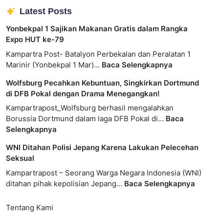
Latest Posts
Yonbekpal 1 Sajikan Makanan Gratis dalam Rangka
Expo HUT ke-79
Kampartra Post- Batalyon Perbekalan dan Peralatan 1
Marinir (Yonbekpal 1 Mar)…
Baca Selengkapnya
Wolfsburg Pecahkan Kebuntuan, Singkirkan Dortmund
di DFB Pokal dengan Drama Menegangkan!
Kampartrapost_Wolfsburg berhasil mengalahkan
Borussia Dortmund dalam laga DFB Pokal di…
Baca
Selengkapnya
WNI Ditahan Polisi Jepang Karena Lakukan Pelecehan
Seksual
Kampartrapost – Seorang Warga Negara Indonesia (WNI)
ditahan pihak kepolisian Jepang…
Baca Selengkapnya
Tentang Kami