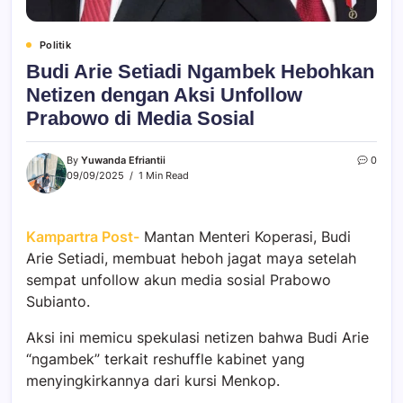
Politik
Budi Arie Setiadi Ngambek Hebohkan
Netizen dengan Aksi Unfollow
Prabowo di Media Sosial
By
Yuwanda Efriantii
0
09/09/2025
1 Min Read
Kampartra Post-
Mantan Menteri Koperasi, Budi
Arie Setiadi, membuat heboh jagat maya setelah
sempat unfollow akun media sosial Prabowo
Subianto.
Aksi ini memicu spekulasi netizen bahwa Budi Arie
“ngambek” terkait reshuffle kabinet yang
menyingkirkannya dari kursi Menkop.