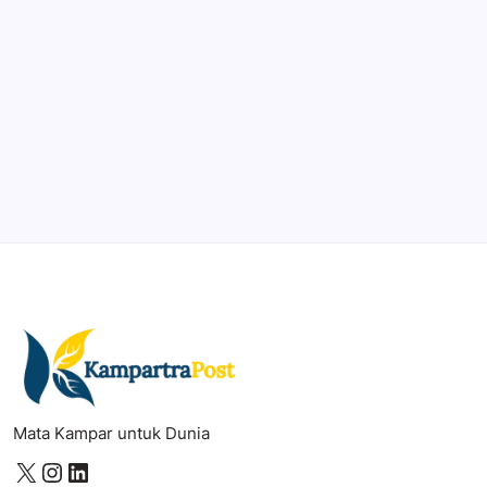
DaVinci Resolve 20
Professional video and graphic editing tool.
Illustrator
Create precise vector graphics and illustrations.
Photoshop
Professional image and graphic editing tool.
Mata Kampar untuk Dunia