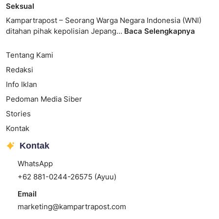
Seksual
Kampartrapost – Seorang Warga Negara Indonesia (WNI)
ditahan pihak kepolisian Jepang…
Baca Selengkapnya
Tentang Kami
Redaksi
Info Iklan
Pedoman Media Siber
Stories
Kontak
Kontak
WhatsApp
+62 881-0244-26575 (Ayuu)
Email
marketing@kampartrapost.com