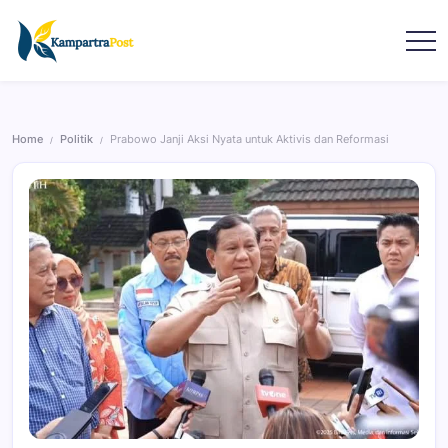
Home
Politik
Prabowo Janji Aksi Nyata untuk Aktivis dan Reformasi
/
/