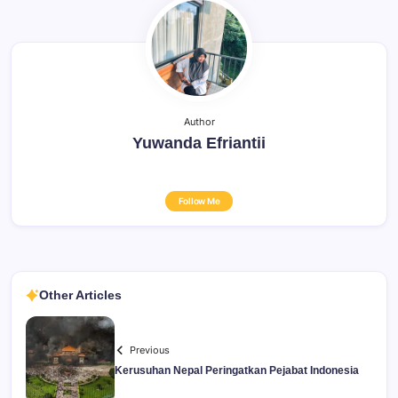
Author
Yuwanda Efriantii
Follow Me
Other Articles
Previous
Kerusuhan Nepal Peringatkan Pejabat Indonesia