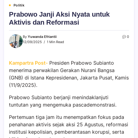
Politik
Prabowo Janji Aksi Nyata untuk
Aktivis dan Reformasi
By
Yuwanda Efriantii
0
12/09/2025
1 Min Read
Kampartra Post-
Presiden Prabowo Subianto
menerima perwakilan Gerakan Nurani Bangsa
(GNB) di Istana Kepresidenan, Jakarta Pusat, Kamis
(11/9/2025).
Prabowo Subianto berjanji menindaklanjuti
tuntutan yang mengemuka pascademonstrasi.
Pertemuan tiga jam itu menempatkan fokus pada
penahanan aktivis sejak aksi 25 Agustus, reformasi
institusi kepolisian, pemberantasan korupsi, serta