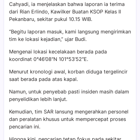
Cahyadi, ia menjelaskan bahwa laporan ia terima
dari Rian Erlindo, Kawilker Buatan KSOP Kelas II
Pekanbaru, sekitar pukul 10.15 WIB.
“Begitu laporan masuk, kami langsung mengirimkan
tim ke lokasi kejadian,” ujar Budi.
Mengenai lokasi kecelakaan berada pada
koordinat 0°46’08″N 101°53’52″E.
Menurut kronologi awal, korban diduga tergelincir
saat berada pada atas kapal.
Namun, untuk penyebab pasti insiden masih dalam
penyelidikan lebih lanjut.
Kemudian, tim SAR lansung mengerahkan personel
dan peralatan khusus untuk mempercepat proses
pencarian ini.
Hingga kini, pencarian tetap fokus pada sekitar