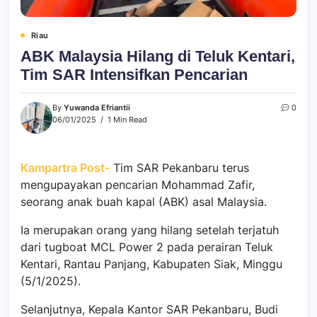
Riau
ABK Malaysia Hilang di Teluk Kentari,
Tim SAR Intensifkan Pencarian
By
Yuwanda Efriantii
0
06/01/2025
1 Min Read
Kampartra Post-
Tim SAR Pekanbaru terus
mengupayakan pencarian Mohammad Zafir,
seorang anak buah kapal (ABK) asal Malaysia.
Ia merupakan orang yang hilang setelah terjatuh
dari tugboat MCL Power 2 pada perairan Teluk
Kentari, Rantau Panjang, Kabupaten Siak, Minggu
(5/1/2025).
Selanjutnya, Kepala Kantor SAR Pekanbaru, Budi