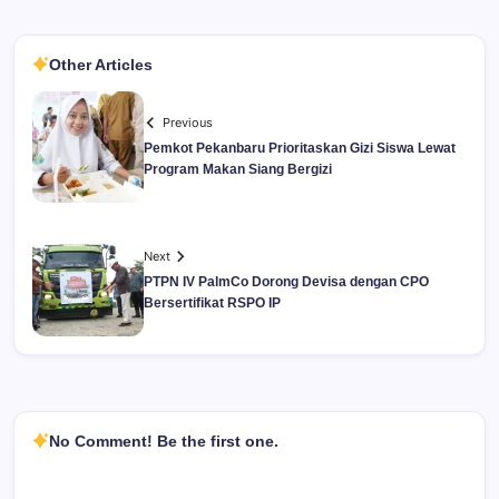
Other Articles
Previous
Pemkot Pekanbaru Prioritaskan Gizi Siswa Lewat
Program Makan Siang Bergizi
Next
PTPN IV PalmCo Dorong Devisa dengan CPO
Bersertifikat RSPO IP
No Comment! Be the first one.