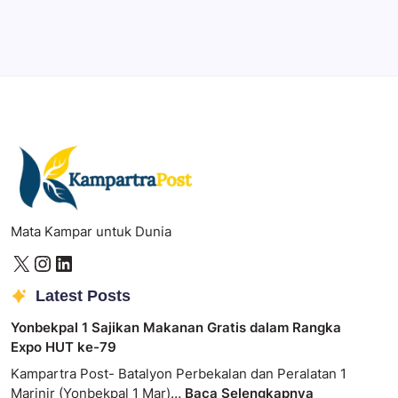
Photoshop
Professional image and graphic editing tool.
Mata Kampar untuk Dunia
Latest Posts
Yonbekpal 1 Sajikan Makanan Gratis dalam Rangka
Expo HUT ke-79
Kampartra Post- Batalyon Perbekalan dan Peralatan 1
Marinir (Yonbekpal 1 Mar)…
Baca Selengkapnya