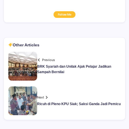
Follow Me
Other Articles
Previous
BRK Syariah dan Unilak Ajak Pelajar Jadikan
Sampah Bernilai
Next
Ricuh di Pleno KPU Siak; Saksi Ganda Jadi Pemicu