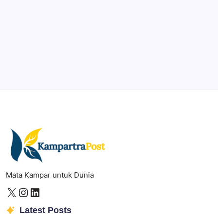
Professional video and graphic editing tool.
Illustrator
Create precise vector graphics and illustrations.
Photoshop
Professional image and graphic editing tool.
Mata Kampar untuk Dunia
Latest Posts