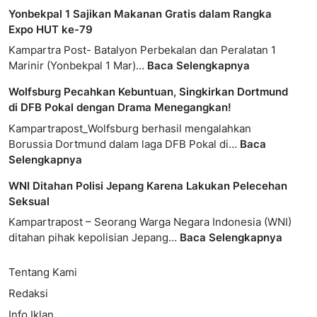
Yonbekpal 1 Sajikan Makanan Gratis dalam Rangka
Expo HUT ke-79
Kampartra Post- Batalyon Perbekalan dan Peralatan 1
Marinir (Yonbekpal 1 Mar)…
Baca Selengkapnya
Wolfsburg Pecahkan Kebuntuan, Singkirkan Dortmund
di DFB Pokal dengan Drama Menegangkan!
Kampartrapost_Wolfsburg berhasil mengalahkan
Borussia Dortmund dalam laga DFB Pokal di…
Baca
Selengkapnya
WNI Ditahan Polisi Jepang Karena Lakukan Pelecehan
Seksual
Kampartrapost – Seorang Warga Negara Indonesia (WNI)
ditahan pihak kepolisian Jepang…
Baca Selengkapnya
Tentang Kami
Redaksi
Info Iklan