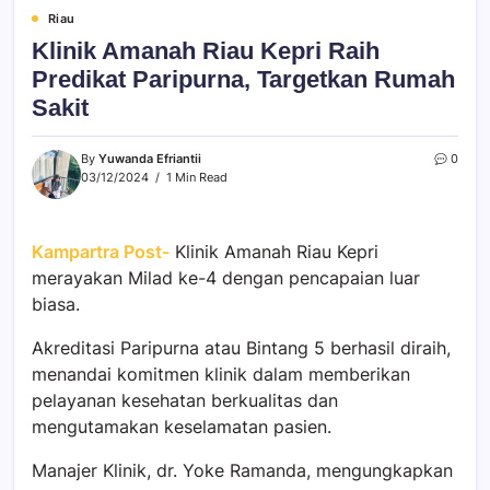
Riau
Klinik Amanah Riau Kepri Raih
Predikat Paripurna, Targetkan Rumah
Sakit
By
Yuwanda Efriantii
0
03/12/2024
1 Min Read
Kampartra Post-
Klinik Amanah Riau Kepri
merayakan Milad ke-4 dengan pencapaian luar
biasa.
Akreditasi Paripurna atau Bintang 5 berhasil diraih,
menandai komitmen klinik dalam memberikan
pelayanan kesehatan berkualitas dan
mengutamakan keselamatan pasien.
Manajer Klinik, dr. Yoke Ramanda, mengungkapkan