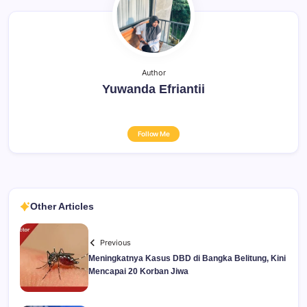
Author
Yuwanda Efriantii
Follow Me
Other Articles
Previous
Meningkatnya Kasus DBD di Bangka Belitung, Kini
Mencapai 20 Korban Jiwa