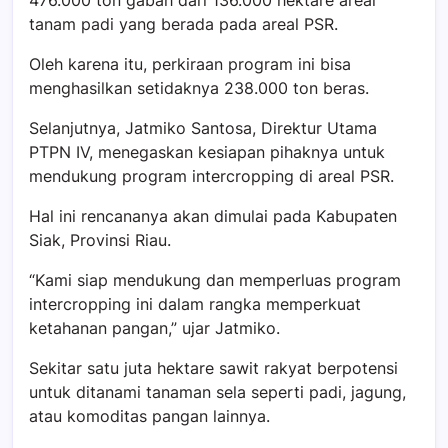
476.000 ton gabah dari 136.000 hektare areal
tanam padi yang berada pada areal PSR.
Oleh karena itu, perkiraan program ini bisa
menghasilkan setidaknya 238.000 ton beras.
Selanjutnya, Jatmiko Santosa, Direktur Utama
PTPN IV, menegaskan kesiapan pihaknya untuk
mendukung program intercropping di areal PSR.
Hal ini rencananya akan dimulai pada Kabupaten
Siak, Provinsi Riau.
“Kami siap mendukung dan memperluas program
intercropping ini dalam rangka memperkuat
ketahanan pangan,” ujar Jatmiko.
Sekitar satu juta hektare sawit rakyat berpotensi
untuk ditanami tanaman sela seperti padi, jagung,
atau komoditas pangan lainnya.