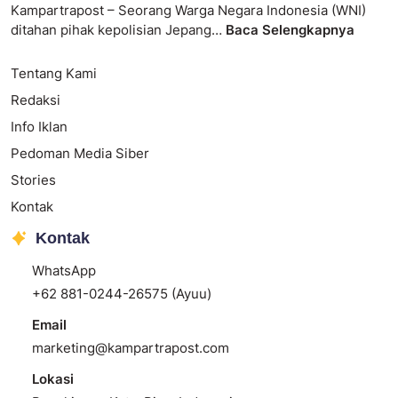
Kampartrapost – Seorang Warga Negara Indonesia (WNI)
ditahan pihak kepolisian Jepang…
Baca Selengkapnya
Tentang Kami
Redaksi
Info Iklan
Pedoman Media Siber
Stories
Kontak
Kontak
WhatsApp
+62 881-0244-26575 (Ayuu)
Email
marketing@kampartrapost.com
Lokasi