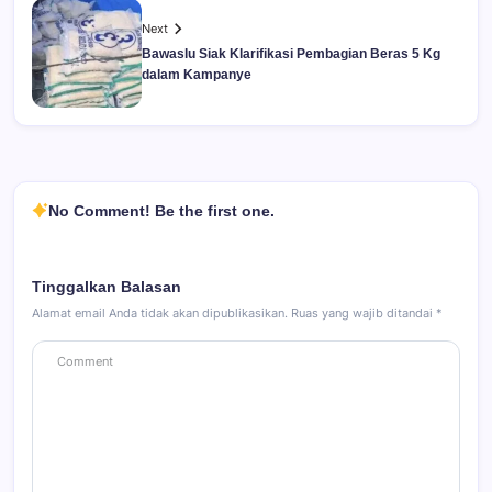
Next
Bawaslu Siak Klarifikasi Pembagian Beras 5 Kg
dalam Kampanye
No Comment! Be the first one.
Tinggalkan Balasan
Alamat email Anda tidak akan dipublikasikan.
Ruas yang wajib ditandai
*