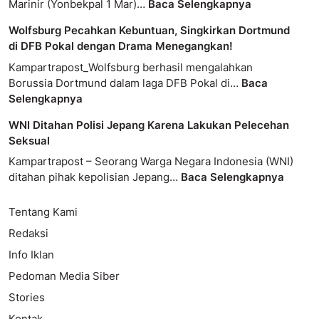
Marinir (Yonbekpal 1 Mar)…
Baca Selengkapnya
Wolfsburg Pecahkan Kebuntuan, Singkirkan Dortmund
di DFB Pokal dengan Drama Menegangkan!
Kampartrapost_Wolfsburg berhasil mengalahkan
Borussia Dortmund dalam laga DFB Pokal di…
Baca
Selengkapnya
WNI Ditahan Polisi Jepang Karena Lakukan Pelecehan
Seksual
Kampartrapost – Seorang Warga Negara Indonesia (WNI)
ditahan pihak kepolisian Jepang…
Baca Selengkapnya
Tentang Kami
Redaksi
Info Iklan
Pedoman Media Siber
Stories
Kontak