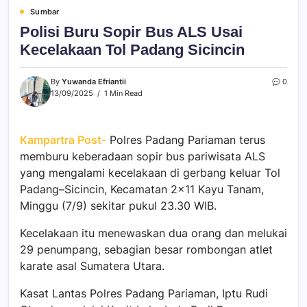
Sumbar
Polisi Buru Sopir Bus ALS Usai
Kecelakaan Tol Padang Sicincin
By
Yuwanda Efriantii
0
13/09/2025
1 Min Read
Kampartra Post-
Polres Padang Pariaman terus
memburu keberadaan sopir bus pariwisata ALS
yang mengalami kecelakaan di gerbang keluar Tol
Padang–Sicincin, Kecamatan 2×11 Kayu Tanam,
Minggu (7/9) sekitar pukul 23.30 WIB.
Kecelakaan itu menewaskan dua orang dan melukai
29 penumpang, sebagian besar rombongan atlet
karate asal Sumatera Utara.
Kasat Lantas Polres Padang Pariaman, Iptu Rudi