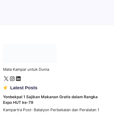
Photoshop
Professional image and graphic editing tool.
Mata Kampar untuk Dunia
Latest Posts
Yonbekpal 1 Sajikan Makanan Gratis dalam Rangka
Expo HUT ke-79
Kampartra Post- Batalyon Perbekalan dan Peralatan 1