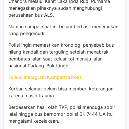
Chandra melalui Kanit Laka Ipda Rudi Purnama
menegaskan pihaknya sudah menghubungi
perusahaan bus ALS.
Namun sampai saat ini belum berhasil menemukan
sang pengemudi.
Polisi ingin memastikan kronologi penyebab bus
hilang kendali dan terguling setelah menabrak
pembatas jalan saat keluar tol menuju jalan
nasional Padang–Bukittinggi.
Follow Instagram Kampartra Post
Korban selamat belum bisa memberi keterangan
karena masih trauma.
Berdasarkan hasil olah TKP, polisi menduga sopir
lalai hingga bus bernomor polisi BK 7444 UA itu
mengalami kecelakaan.