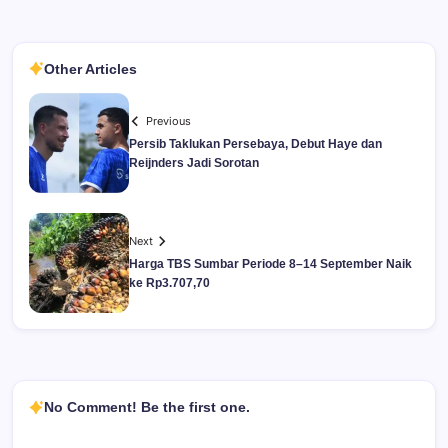
Other Articles
Previous
Persib Taklukan Persebaya, Debut Haye dan
Reijnders Jadi Sorotan
Next
Harga TBS Sumbar Periode 8–14 September Naik
ke Rp3.707,70
No Comment! Be the first one.