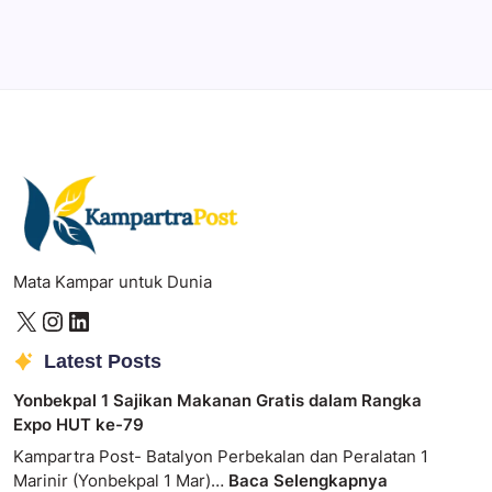
Photoshop
Professional image and graphic editing tool.
Mata Kampar untuk Dunia
Latest Posts
Yonbekpal 1 Sajikan Makanan Gratis dalam Rangka
Expo HUT ke-79
Kampartra Post- Batalyon Perbekalan dan Peralatan 1
Marinir (Yonbekpal 1 Mar)…
Baca Selengkapnya