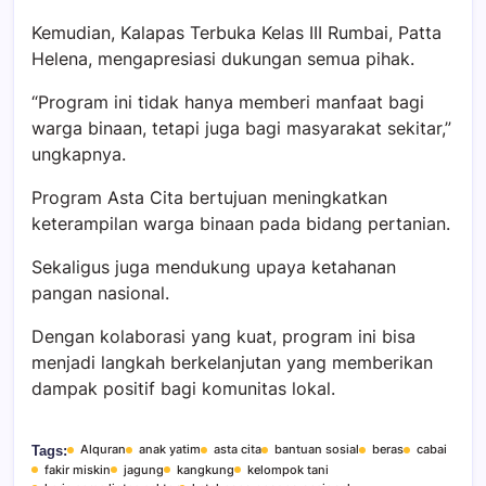
Kemudian, Kalapas Terbuka Kelas III Rumbai, Patta
Helena, mengapresiasi dukungan semua pihak.
“Program ini tidak hanya memberi manfaat bagi
warga binaan, tetapi juga bagi masyarakat sekitar,”
ungkapnya.
Program Asta Cita bertujuan meningkatkan
keterampilan warga binaan pada bidang pertanian.
Sekaligus juga mendukung upaya ketahanan
pangan nasional.
Dengan kolaborasi yang kuat, program ini bisa
menjadi langkah berkelanjutan yang memberikan
dampak positif bagi komunitas lokal.
Alquran
anak yatim
asta cita
bantuan sosial
beras
cabai
Tags:
fakir miskin
jagung
kangkung
kelompok tani