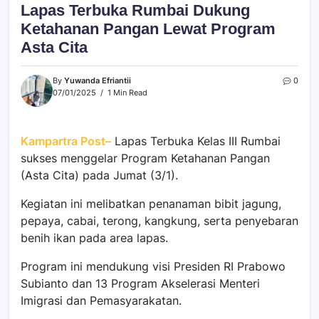
Lapas Terbuka Rumbai Dukung
Ketahanan Pangan Lewat Program
Asta Cita
By
Yuwanda Efriantii
0
07/01/2025
1 Min Read
Kampartra Post–
Lapas Terbuka Kelas III Rumbai
sukses menggelar Program Ketahanan Pangan
(Asta Cita) pada Jumat (3/1).
Kegiatan ini melibatkan penanaman bibit jagung,
pepaya, cabai, terong, kangkung, serta penyebaran
benih ikan pada area lapas.
Program ini mendukung visi Presiden RI Prabowo
Subianto dan 13 Program Akselerasi Menteri
Imigrasi dan Pemasyarakatan.