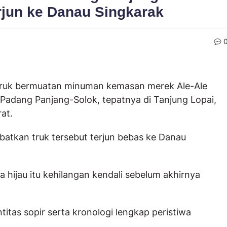
jun ke Danau Singkarak
 truk bermuatan minuman kemasan merek Ale-Ale
 Padang Panjang-Solok, tepatnya di Tanjung Lopai,
at.
kibatkan truk tersebut terjun bebas ke Danau
 hijau itu kehilangan kendali sebelum akhirnya
titas sopir serta kronologi lengkap peristiwa