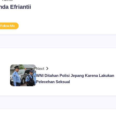
da Efriantii
Follow Me
Next
WNI Ditahan Polisi Jepang Karena Lakukan
Pelecehan Seksual