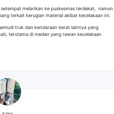
ga setempat melarikan ke puskesmas terdekat, namun
ng terkait kerugian material akibat kecelakaan ini.
ngemudi truk dan kendaraan berat lainnya yang
i-hati, terutama di medan yang rawan kecelakaan
Author