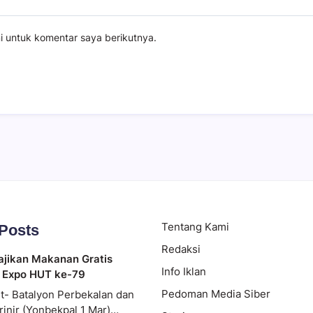
i untuk komentar saya berikutnya.
Tentang Kami
 Posts
Redaksi
ajikan Makanan Gratis
Info Iklan
 Expo HUT ke-79
Pedoman Media Siber
t- Batalyon Perbekalan dan
rinir (Yonbekpal 1 Mar)…