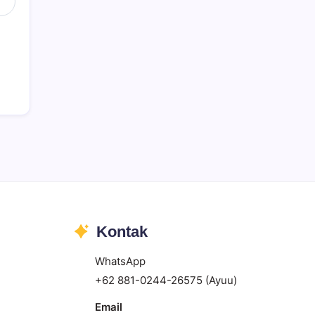
Kontak
WhatsApp
+62 881-0244-26575 (Ayuu)
Email