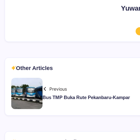
Yuwan
Other Articles
Previous
Bus TMP Buka Rute Pekanbaru-Kampar