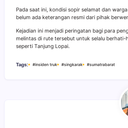
Pada saat ini, kondisi sopir selamat dan war
belum ada keterangan resmi dari pihak berwena
Kejadian ini menjadi peringatan bagi para pe
melintas di rute tersebut untuk selalu berhat
seperti Tanjung Lopai.
Tags:
#insiden truk
#singkarak
#sumatrabarat