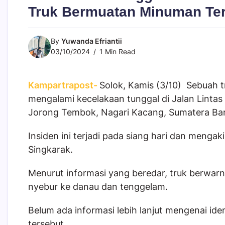
Truk Bermuatan Minuman Ter
By
Yuwanda Efriantii
03/10/2024
1 Min Read
Kampartrapost-
Solok, Kamis (3/10) Sebuah
mengalami kecelakaan tunggal di Jalan Lintas
Jorong Tembok, Nagari Kacang, Sumatera Bar
Insiden ini terjadi pada siang hari dan menga
Singkarak.
Menurut informasi yang beredar, truk berwarna
nyebur ke danau dan tenggelam.
Belum ada informasi lebih lanjut mengenai iden
tersebut.