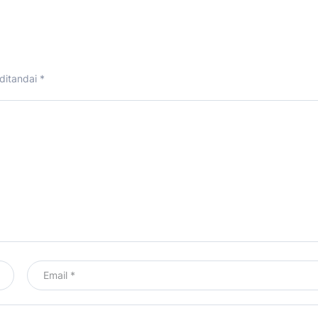
ditandai
*