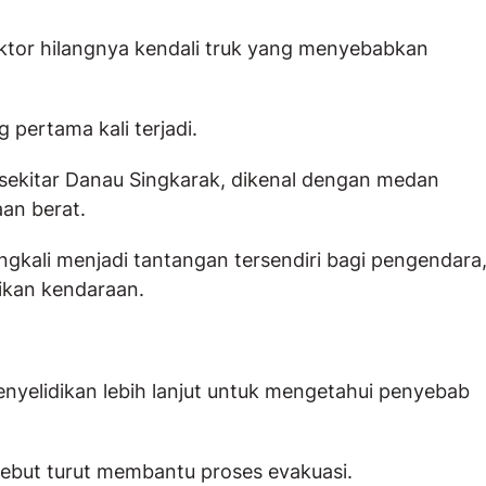
tor hilangnya kendali truk yang menyebabkan
pertama kali terjadi.
 sekitar Danau Singkarak, dikenal dengan medan
an berat.
ngkali menjadi tantangan tersendiri bagi pengendara
ikan kendaraan.
nyelidikan lebih lanjut untuk mengetahui penyebab
sebut turut membantu proses evakuasi.