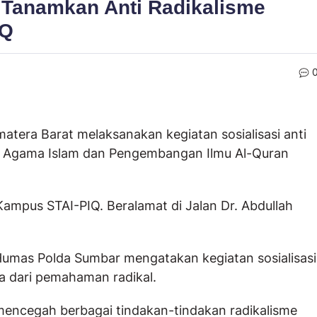
Tanamkan Anti Radikalisme
IQ
matera Barat melaksanakan kegiatan sosialisasi anti
i Agama Islam dan Pengembangan Ilmu Al-Quran
 Kampus STAI-PIQ. Beralamat di Jalan Dr. Abdullah
Humas Polda Sumbar mengatakan kegiatan sosialisasi
 dari pemahaman radikal.
 mencegah berbagai tindakan-tindakan radikalisme