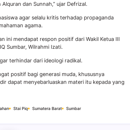
lquran dan Sunnah,” ujar Defrizal.
asiswa agar selalu kritis terhadap propaganda
pemahaman agama.
 ini mendapat respon positif dari Wakil Ketua III
 Sumbar, Wilrahmi Izati.
ar terhindar dari ideologi radikal.
angat positif bagi generasi muda, khususnya
dir dapat menyebarluaskan materi itu kepada yang
ahan
Stai Piq
Sumatera Barat
Sumbar