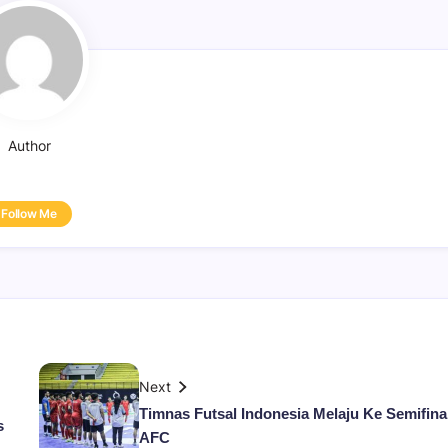
Author
Follow Me
Next
Timnas Futsal Indonesia Melaju Ke Semifina
s
AFC