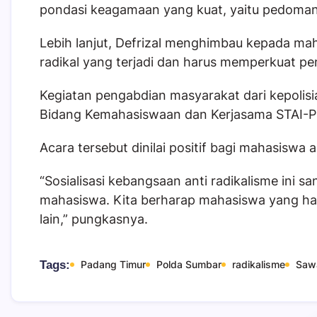
pondasi keagamaan yang kuat, yaitu pedoman A
Lebih lanjut, Defrizal menghimbau kepada mah
radikal yang terjadi dan harus memperkuat 
Kegiatan pengabdian masyarakat dari kepolisian
Bidang Kemahasiswaan dan Kerjasama STAI-PIQ
Acara tersebut dinilai positif bagi mahasiswa ag
“Sosialisasi kebangsaan anti radikalisme ini s
mahasiswa. Kita berharap mahasiswa yang ha
lain,” pungkasnya.
Tags:
Padang Timur
Polda Sumbar
radikalisme
Saw