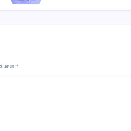
ditandai
*