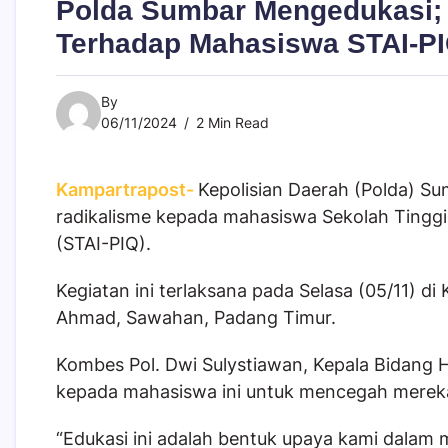
Polda Sumbar Mengedukasi; 
Terhadap Mahasiswa STAI-P
By
06/11/2024
2 Min Read
Kampartrapost-
Kepolisian Daerah (Polda) Su
radikalisme kepada mahasiswa Sekolah Tingg
(STAI-PIQ).
Kegiatan ini terlaksana pada Selasa (05/11) di
Ahmad, Sawahan, Padang Timur.
Kombes Pol. Dwi Sulystiawan, Kepala Bidang 
kepada mahasiswa ini untuk mencegah mereka
“Edukasi ini adalah bentuk upaya kami dalam