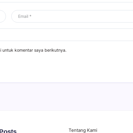
i untuk komentar saya berikutnya.
Tentang Kami
 Posts