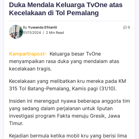
Duka Mendala Keluarga TvOne atas
Kecelakaan di Tol Pemalang
By
Yuwanda Efriantii
0
01/11/2024
2 Min Read
Kampartrapost-
Keluarga besar TvOne
menyampaikan rasa duka yang mendalam atas
kecelakaan tragis.
Kecelakaan yang melibatkan kru mereka pada KM
315 Tol Batang-Pemalang, Kamis pagi (31/10).
Insiden ini merenggut nyawa beberapa anggota tim
yang sedang dalam perjalanan untuk liputan
investigasi program Fakta menuju Gresik, Jawa
Timur.
Kejadian bermula ketika mobil kru yang berisi lima