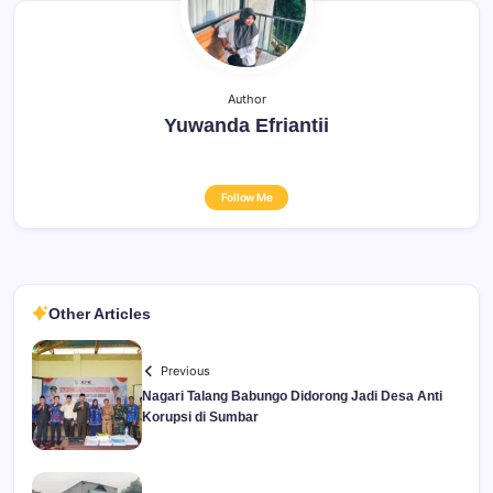
Author
Yuwanda Efriantii
Follow Me
Other Articles
Previous
Nagari Talang Babungo Didorong Jadi Desa Anti
Korupsi di Sumbar