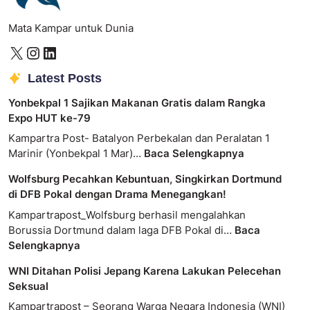
Mata Kampar untuk Dunia
Latest Posts
Yonbekpal 1 Sajikan Makanan Gratis dalam Rangka
Expo HUT ke-79
Kampartra Post- Batalyon Perbekalan dan Peralatan 1
Marinir (Yonbekpal 1 Mar)…
Baca Selengkapnya
Wolfsburg Pecahkan Kebuntuan, Singkirkan Dortmund
di DFB Pokal dengan Drama Menegangkan!
Kampartrapost_Wolfsburg berhasil mengalahkan
Borussia Dortmund dalam laga DFB Pokal di…
Baca
Selengkapnya
WNI Ditahan Polisi Jepang Karena Lakukan Pelecehan
Seksual
Kampartrapost – Seorang Warga Negara Indonesia (WNI)