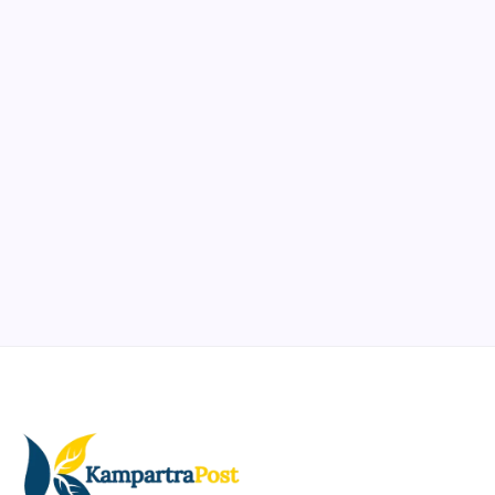
Notion
Organize, track, and collaborate on projects easily.
DaVinci Resolve 20
Professional video and graphic editing tool.
Illustrator
Create precise vector graphics and illustrations.
Photoshop
Professional image and graphic editing tool.