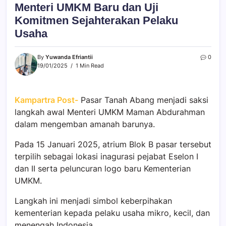
Menteri UMKM Baru dan Uji
Komitmen Sejahterakan Pelaku
Usaha
By
Yuwanda Efriantii
0
19/01/2025
1 Min Read
Kampartra Post-
Pasar Tanah Abang menjadi saksi
langkah awal Menteri UMKM Maman Abdurahman
dalam mengemban amanah barunya.
Pada 15 Januari 2025, atrium Blok B pasar tersebut
terpilih sebagai lokasi inagurasi pejabat Eselon I
dan II serta peluncuran logo baru Kementerian
UMKM.
Langkah ini menjadi simbol keberpihakan
kementerian kepada pelaku usaha mikro, kecil, dan
menengah Indonesia.