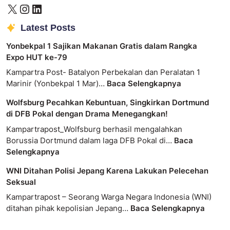
Latest Posts
Yonbekpal 1 Sajikan Makanan Gratis dalam Rangka
Expo HUT ke-79
Kampartra Post- Batalyon Perbekalan dan Peralatan 1
Marinir (Yonbekpal 1 Mar)…
Baca Selengkapnya
Wolfsburg Pecahkan Kebuntuan, Singkirkan Dortmund
di DFB Pokal dengan Drama Menegangkan!
Kampartrapost_Wolfsburg berhasil mengalahkan
Borussia Dortmund dalam laga DFB Pokal di…
Baca
Selengkapnya
WNI Ditahan Polisi Jepang Karena Lakukan Pelecehan
Seksual
Kampartrapost – Seorang Warga Negara Indonesia (WNI)
ditahan pihak kepolisian Jepang…
Baca Selengkapnya