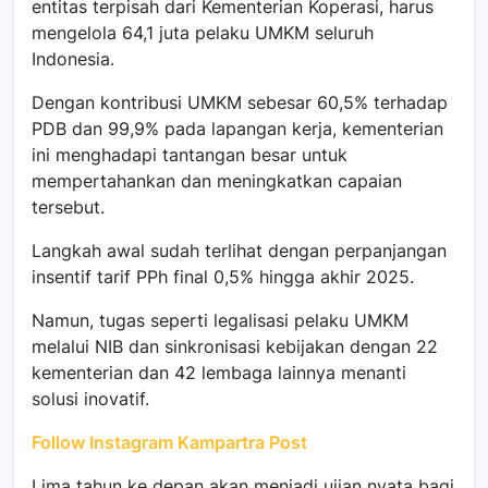
entitas terpisah dari Kementerian Koperasi, harus
mengelola 64,1 juta pelaku UMKM seluruh
Indonesia.
Dengan kontribusi UMKM sebesar 60,5% terhadap
PDB dan 99,9% pada lapangan kerja, kementerian
ini menghadapi tantangan besar untuk
mempertahankan dan meningkatkan capaian
tersebut.
Langkah awal sudah terlihat dengan perpanjangan
insentif tarif PPh final 0,5% hingga akhir 2025.
Namun, tugas seperti legalisasi pelaku UMKM
melalui NIB dan sinkronisasi kebijakan dengan 22
kementerian dan 42 lembaga lainnya menanti
solusi inovatif.
Follow Instagram Kampartra Post
Lima tahun ke depan akan menjadi ujian nyata bagi