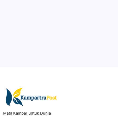
DaVinci Resolve 20
Professional video and graphic editing tool.
Illustrator
Create precise vector graphics and illustrations.
Photoshop
Professional image and graphic editing tool.
Mata Kampar untuk Dunia