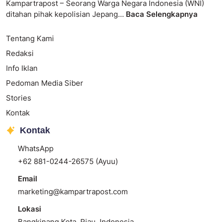
Kampartrapost – Seorang Warga Negara Indonesia (WNI)
ditahan pihak kepolisian Jepang…
Baca Selengkapnya
Tentang Kami
Redaksi
Info Iklan
Pedoman Media Siber
Stories
Kontak
Kontak
WhatsApp
+62 881-0244-26575 (Ayuu)
Email
marketing@kampartrapost.com
Lokasi
Bangkinang Kota, Riau, Indonesia