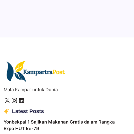
Create precise vector graphics and illustrations.
Photoshop
Professional image and graphic editing tool.
Mata Kampar untuk Dunia
Latest Posts
Yonbekpal 1 Sajikan Makanan Gratis dalam Rangka
Expo HUT ke-79