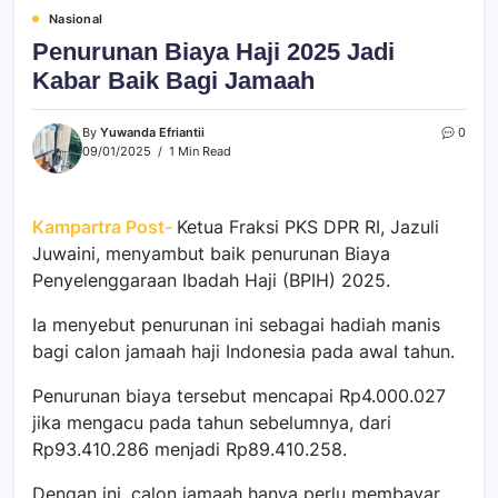
Nasional
Penurunan Biaya Haji 2025 Jadi
Kabar Baik Bagi Jamaah
By
Yuwanda Efriantii
0
09/01/2025
1 Min Read
Kampartra Post-
Ketua Fraksi PKS DPR RI, Jazuli
Juwaini, menyambut baik penurunan Biaya
Penyelenggaraan Ibadah Haji (BPIH) 2025.
Ia menyebut penurunan ini sebagai hadiah manis
bagi calon jamaah haji Indonesia pada awal tahun.
Penurunan biaya tersebut mencapai Rp4.000.027
jika mengacu pada tahun sebelumnya, dari
Rp93.410.286 menjadi Rp89.410.258.
Dengan ini, calon jamaah hanya perlu membayar