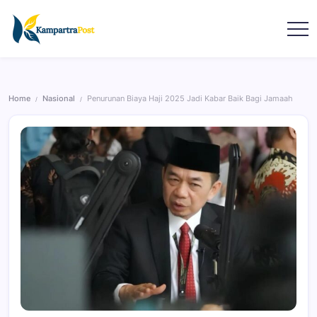
Home
Nasional
Penurunan Biaya Haji 2025 Jadi Kabar Baik Bagi Jamaah
/
/