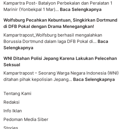
Kampartra Post- Batalyon Perbekalan dan Peralatan 1
Marinir (Yonbekpal 1 Mar)…
Baca Selengkapnya
Wolfsburg Pecahkan Kebuntuan, Singkirkan Dortmund
di DFB Pokal dengan Drama Menegangkan!
Kampartrapost_Wolfsburg berhasil mengalahkan
Borussia Dortmund dalam laga DFB Pokal di…
Baca
Selengkapnya
WNI Ditahan Polisi Jepang Karena Lakukan Pelecehan
Seksual
Kampartrapost – Seorang Warga Negara Indonesia (WNI)
ditahan pihak kepolisian Jepang…
Baca Selengkapnya
Tentang Kami
Redaksi
Info Iklan
Pedoman Media Siber
Stories