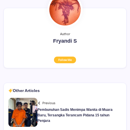
Author
Fryandi S
Follow Me
Other Articles
Previous
Pembunuhan Sadis Menimpa Wanita di Muara
Baru, Tersangka Terancam Pidana 15 tahun
Penjara