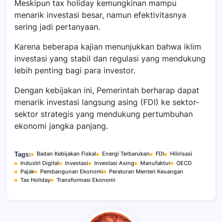
Meskipun
tax holiday
kemungkinan mampu
menarik investasi besar, namun efektivitasnya
sering jadi pertanyaan.
Karena beberapa kajian menunjukkan bahwa iklim
investasi yang stabil dan regulasi yang mendukung
lebih penting bagi para investor.
Dengan kebijakan ini, Pemerintah berharap dapat
menarik investasi langsung asing (FDI) ke sektor-
sektor strategis yang mendukung pertumbuhan
ekonomi jangka panjang​.
Badan Kebijakan Fiskal
Energi Terbarukan
FDI
Hilirisasi
Tags:
Industri Digital
Investasi
Investasi Asing
Manufaktur
OECD
Pajak
Pembangunan Ekonomi
Peraturan Menteri Keuangan
Tax Holiday
Transformasi Ekonomi