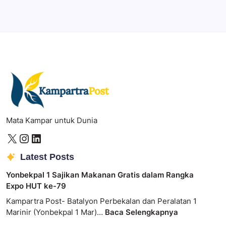
Photoshop
Professional image and graphic editing tool.
Mata Kampar untuk Dunia
Latest Posts
Yonbekpal 1 Sajikan Makanan Gratis dalam Rangka
Expo HUT ke-79
Kampartra Post- Batalyon Perbekalan dan Peralatan 1
Marinir (Yonbekpal 1 Mar)…
Baca Selengkapnya