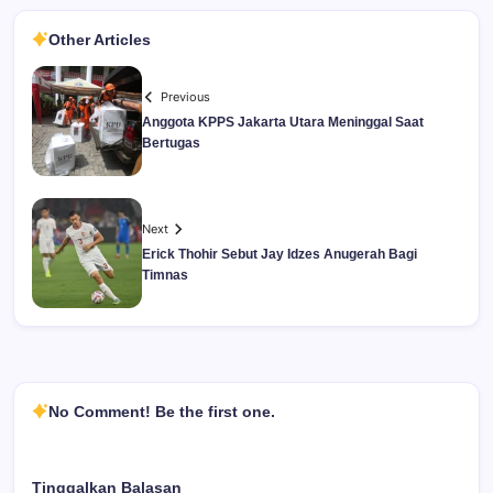
Other Articles
Previous
Anggota KPPS Jakarta Utara Meninggal Saat
Bertugas
Next
Erick Thohir Sebut Jay Idzes Anugerah Bagi
Timnas
No Comment! Be the first one.
Tinggalkan Balasan