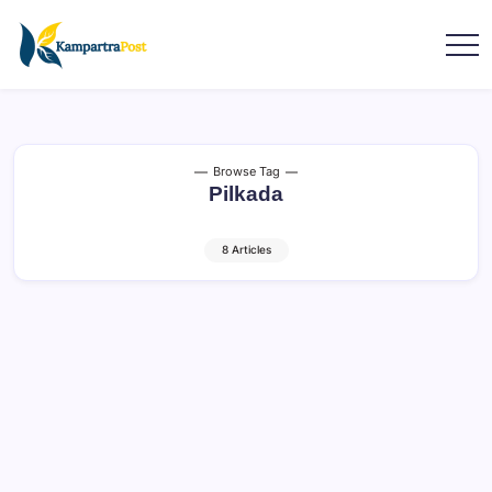
Browse Tag
Pilkada
8 Articles