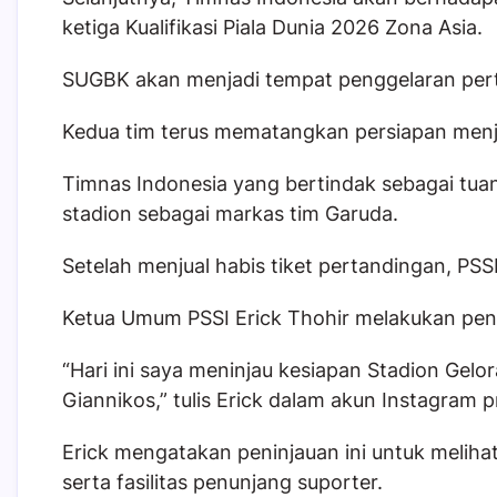
ketiga Kualifikasi Piala Dunia 2026 Zona Asia.
SUGBK akan menjadi tempat penggelaran pert
Kedua tim terus mematangkan persiapan menjel
Timnas Indonesia yang bertindak sebagai tua
stadion sebagai markas tim Garuda.
Setelah menjual habis tiket pertandingan, PSS
Ketua Umum PSSI Erick Thohir melakukan pe
“Hari ini saya meninjau kesiapan Stadion Gel
Giannikos,” tulis Erick dalam akun Instagram 
Erick mengatakan peninjauan ini untuk melih
serta fasilitas penunjang suporter.