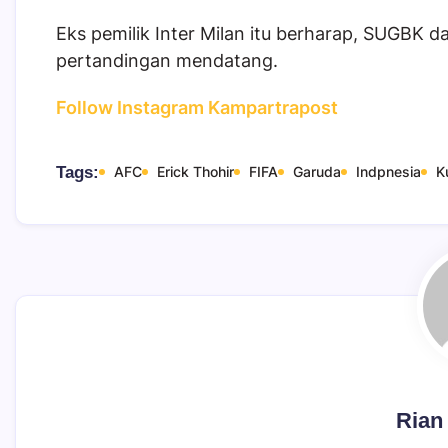
Eks pemilik Inter Milan itu berharap, SUGBK d
pertandingan mendatang.
Follow Instagram Kampartrapost
Tags:
AFC
Erick Thohir
FIFA
Garuda
Indpnesia
K
Rian