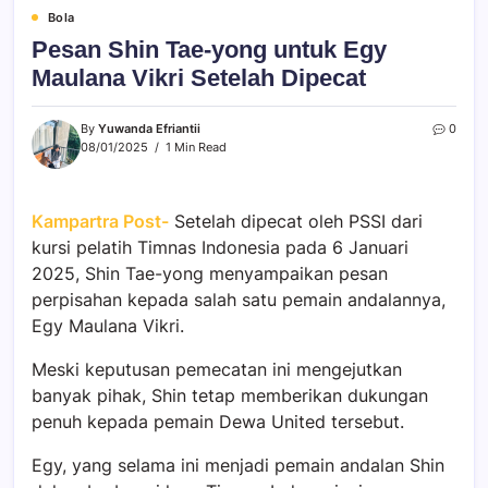
Bola
Pesan Shin Tae-yong untuk Egy
Maulana Vikri Setelah Dipecat
By
Yuwanda Efriantii
0
08/01/2025
1 Min Read
Kampartra Post-
Setelah dipecat oleh PSSI dari
kursi pelatih Timnas Indonesia pada 6 Januari
2025, Shin Tae-yong menyampaikan pesan
perpisahan kepada salah satu pemain andalannya,
Egy Maulana Vikri.
Meski keputusan pemecatan ini mengejutkan
banyak pihak, Shin tetap memberikan dukungan
penuh kepada pemain Dewa United tersebut.
Egy, yang selama ini menjadi pemain andalan Shin