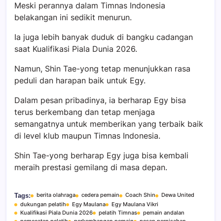
Meski perannya dalam Timnas Indonesia
belakangan ini sedikit menurun.
Ia juga lebih banyak duduk di bangku cadangan
saat Kualifikasi Piala Dunia 2026.
Namun, Shin Tae-yong tetap menunjukkan rasa
peduli dan harapan baik untuk Egy.
Dalam pesan pribadinya, ia berharap Egy bisa
terus berkembang dan tetap menjaga
semangatnya untuk memberikan yang terbaik baik
di level klub maupun Timnas Indonesia.
Shin Tae-yong berharap Egy juga bisa kembali
meraih prestasi gemilang di masa depan.
berita olahraga
cedera pemain
Coach Shin
Dewa United
Tags:
dukungan pelatih
Egy Maulana
Egy Maulana Vikri
Kualifikasi Piala Dunia 2026
pelatih Timnas
pemain andalan