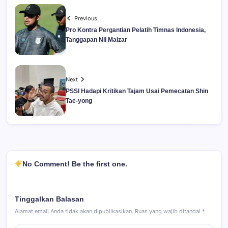
Previous
Pro Kontra Pergantian Pelatih Timnas Indonesia,
Tanggapan Nil Maizar
Next
PSSI Hadapi Kritikan Tajam Usai Pemecatan Shin
Tae-yong
No Comment! Be the first one.
Tinggalkan Balasan
Alamat email Anda tidak akan dipublikasikan.
Ruas yang wajib ditandai
*