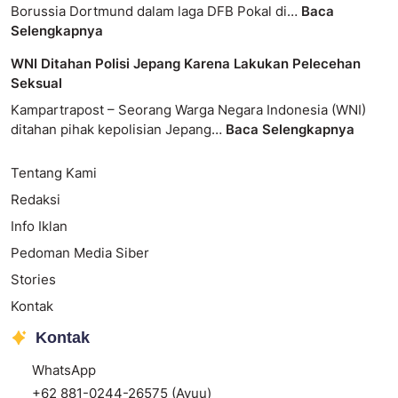
Borussia Dortmund dalam laga DFB Pokal di…
Baca
Selengkapnya
WNI Ditahan Polisi Jepang Karena Lakukan Pelecehan
Seksual
Kampartrapost – Seorang Warga Negara Indonesia (WNI)
ditahan pihak kepolisian Jepang…
Baca Selengkapnya
Tentang Kami
Redaksi
Info Iklan
Pedoman Media Siber
Stories
Kontak
Kontak
WhatsApp
+62 881-0244-26575 (Ayuu)