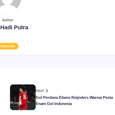
Author
 Hadi Putra
Follow Me
Next
Gol Perdana Eliano Reijnders Warnai Pesta
Enam Gol Indonesia