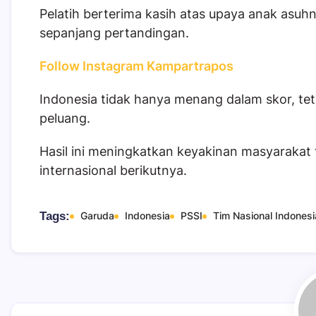
Pelatih berterima kasih atas upaya anak as
sepanjang pertandingan.
Follow Instagram Kampartrapos
Indonesia tidak hanya menang dalam skor, te
peluang.
Hasil ini meningkatkan keyakinan masyarakat 
internasional berikutnya.
Tags:
Garuda
Indonesia
PSSI
Tim Nasional Indonesi