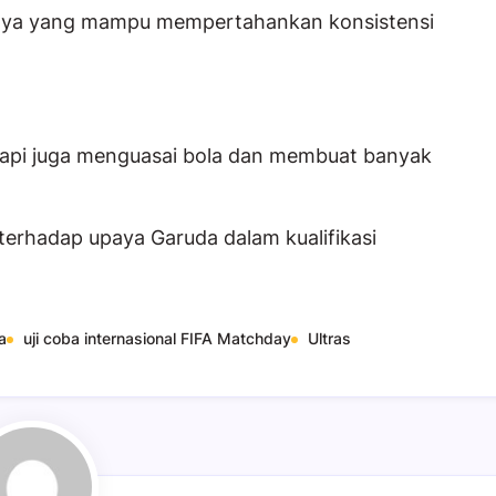
uhnya yang mampu mempertahankan konsistensi
tapi juga menguasai bola dan membuat banyak
terhadap upaya Garuda dalam kualifikasi
a
uji coba internasional FIFA Matchday
Ultras