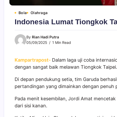
Bola
Olahraga
Indonesia Lumat Tiongkok Tai
By
Rian Hadi Putra
05/09/2025
1 Min Read
Kampartrapost-
Dalam laga uji coba internas
dengan sangat baik melawan Tiongkok Taipei
Di depan pendukung setia, tim Garuda berhas
pertandingan yang dimainkan dengan penuh pe
Pada menit kesembilan, Jordi Amat menceta
dari sisi kanan.