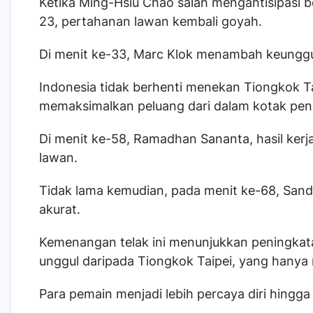
Ketika Ming-Hsiu Chao salah mengantisipasi b
23, pertahanan lawan kembali goyah.
Di menit ke-33, Marc Klok menambah keunggul
Indonesia tidak berhenti menekan Tiongkok Ta
memaksimalkan peluang dari dalam kotak pena
Di menit ke-58, Ramadhan Sananta, hasil kerj
lawan.
Tidak lama kemudian, pada menit ke-68, Sa
akurat.
Kemenangan telak ini menunjukkan peningkatan
unggul daripada Tiongkok Taipei, yang hanya me
Para pemain menjadi lebih percaya diri hingga