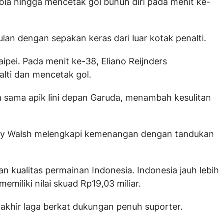
ola hingga mencetak gol bunuh diri pada menit ke-
an dengan sepakan keras dari luar kotak penalti.
ipei. Pada menit ke-38, Eliano Reijnders
lti dan mencetak gol.
a sama apik lini depan Garuda, menambah kesulitan
ndy Walsh melengkapi kemenangan dengan tandukan
 kualitas permainan Indonesia. Indonesia jauh lebih
miliki nilai skuad Rp19,03 miliar.
 akhir laga berkat dukungan penuh suporter.