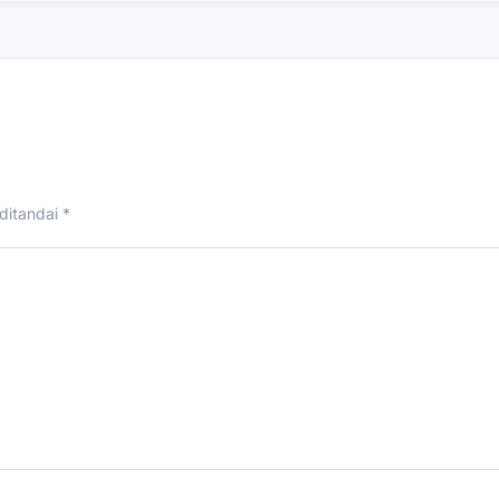
ditandai
*