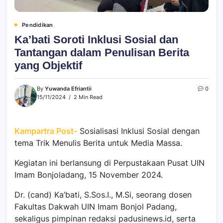
Pendidikan
Ka’bati Soroti Inklusi Sosial dan
Tantangan dalam Penulisan Berita
yang Objektif
By
Yuwanda Efriantii
0
15/11/2024
2 Min Read
Kampartra Post-
Sosialisasi Inklusi Sosial dengan
tema Trik Menulis Berita untuk Media Massa.
Kegiatan ini berlansung di Perpustakaan Pusat UIN
Imam Bonjoladang, 15 November 2024.
Dr. (cand) Ka’bati, S.Sos.I., M.Si, seorang dosen
Fakultas Dakwah UIN Imam Bonjol Padang,
sekaligus pimpinan redaksi padusinews.id, serta