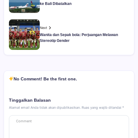
ke Bali Dibatalkan
Next
Wanita dan Sepak bola: Perjuangan Melawan
Stereotip Gender
No Comment! Be the first one.
Tinggalkan Balasan
Alamat email Anda tidak akan dipublikasikan.
Ruas yang wajib ditandai
*