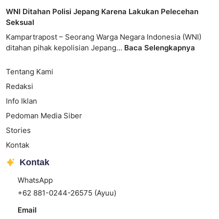
WNI Ditahan Polisi Jepang Karena Lakukan Pelecehan
Seksual
Kampartrapost – Seorang Warga Negara Indonesia (WNI)
ditahan pihak kepolisian Jepang…
Baca Selengkapnya
Tentang Kami
Redaksi
Info Iklan
Pedoman Media Siber
Stories
Kontak
Kontak
WhatsApp
+62 881-0244-26575 (Ayuu)
Email