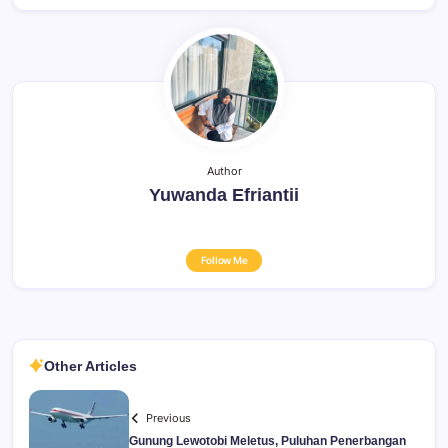
Author
Yuwanda Efriantii
Follow Me
Other Articles
Previous
Gunung Lewotobi Meletus, Puluhan Penerbangan