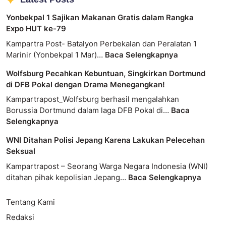
Yonbekpal 1 Sajikan Makanan Gratis dalam Rangka
Expo HUT ke-79
Kampartra Post- Batalyon Perbekalan dan Peralatan 1
Marinir (Yonbekpal 1 Mar)…
Baca Selengkapnya
Wolfsburg Pecahkan Kebuntuan, Singkirkan Dortmund
di DFB Pokal dengan Drama Menegangkan!
Kampartrapost_Wolfsburg berhasil mengalahkan
Borussia Dortmund dalam laga DFB Pokal di…
Baca
Selengkapnya
WNI Ditahan Polisi Jepang Karena Lakukan Pelecehan
Seksual
Kampartrapost – Seorang Warga Negara Indonesia (WNI)
ditahan pihak kepolisian Jepang…
Baca Selengkapnya
Tentang Kami
Redaksi