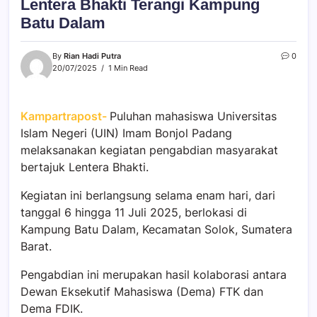
Lentera Bhakti Terangi Kampung
Batu Dalam
By
Rian Hadi Putra
0
20/07/2025
1 Min Read
Kampartrapost-
Puluhan mahasiswa Universitas
Islam Negeri (UIN) Imam Bonjol Padang
melaksanakan kegiatan pengabdian masyarakat
bertajuk Lentera Bhakti.
Kegiatan ini berlangsung selama enam hari, dari
tanggal 6 hingga 11 Juli 2025, berlokasi di
Kampung Batu Dalam, Kecamatan Solok, Sumatera
Barat.
Pengabdian ini merupakan hasil kolaborasi antara
Dewan Eksekutif Mahasiswa (Dema) FTK dan
Dema FDIK.