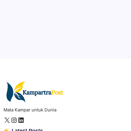
Professional video and graphic editing tool.
Illustrator
Create precise vector graphics and illustrations.
Photoshop
Professional image and graphic editing tool.
Mata Kampar untuk Dunia
Latest Posts