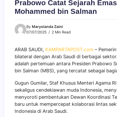
Prabowo Catat Sejarah Emas
Mohammed bin Salman
By
Maryolanda Zaini
07/07/2025
2 Min Read
ARAB SAUDI,
KAMPARTAPOST.com
– Pemerin
bilateral dengan Arab Saudi di berbagai sektor
adalah pertemuan antara Presiden Prabowo 
bin Salman (MBS), yang tercatat sebagai bagi
Gugun Gumilar, Staf Khusus Menteri Agama RI
sekaligus cendekiawan muda Indonesia, menya
menyoroti pembentukan Dewan Koordinasi Ter
baru untuk mempercepat kolaborasi lintas s
Indonesia di Arab Saudi.