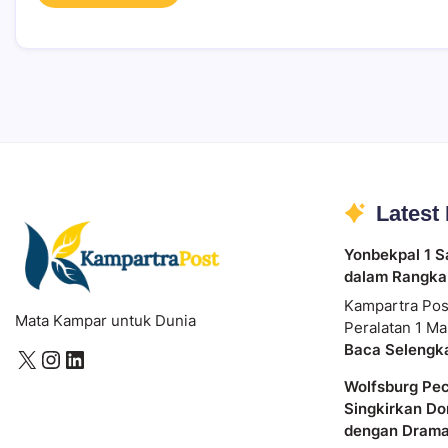
Latest
Yonbekpal 1 S
dalam Rangka
Kampartra Pos
Mata Kampar untuk Dunia
Peralatan 1 Ma
Baca Selengk
Wolfsburg Pe
Singkirkan Do
dengan Dram