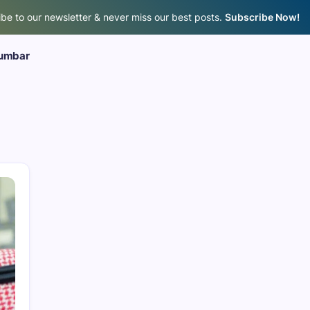
be to our newsletter & never miss our best posts.
Subscribe Now!
umbar