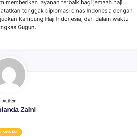
 memberikan layanan terbaik bagi jemaah haji
catatkan tonggak diplomasi emas Indonesia dengan
ujudkan Kampung Haji Indonesia, dan dalam waktu
pungkas Gugun.
Author
landa Zaini
Follow Me