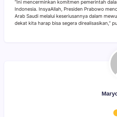
“Ini mencerminkan komitmen pemerintah dalam
Indonesia. InsyaAllah, Presiden Prabowo men
Arab Saudi melalui keseriusannya dalam mew
dekat kita harap bisa segera direalisasikan,” 
Maryo