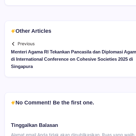
Other Articles
Previous
Menteri Agama RI Tekankan Pancasila dan Diplomasi Aga
di International Conference on Cohesive Societies 2025 di
Singapura
No Comment! Be the first one.
Tinggalkan Balasan
Alamat email Anda tidak akan dipublikasikan.
Ruas yang wajib 