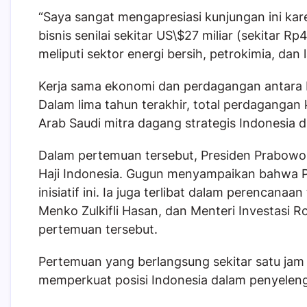
“Saya sangat mengapresiasi kunjungan ini k
bisnis senilai sekitar US\$27 miliar (sekitar R
meliputi sektor energi bersih, petrokimia, da
Kerja sama ekonomi dan perdagangan antara I
Dalam lima tahun terakhir, total perdagangan
Arab Saudi mitra dagang strategis Indonesia d
Dalam pertemuan tersebut, Presiden Prabo
Haji Indonesia. Gugun menyampaikan bahwa 
inisiatif ini. Ia juga terlibat dalam perencan
Menko Zulkifli Hasan, dan Menteri Investasi 
pertemuan tersebut.
Pertemuan yang berlangsung sekitar satu jam in
memperkuat posisi Indonesia dalam penyeleng