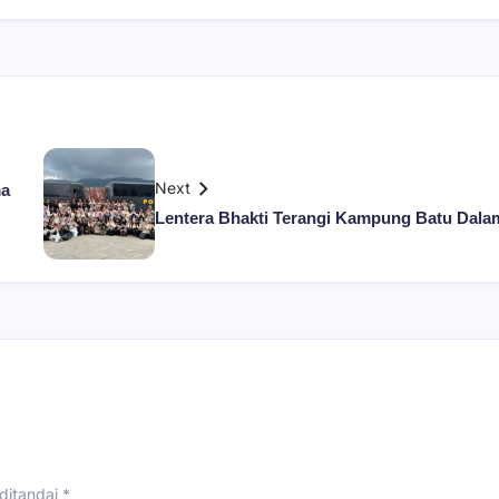
Next
ma
Lentera Bhakti Terangi Kampung Batu Dala
ditandai
*