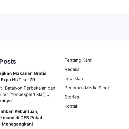
Tentang Kami
 Posts
Redaksi
ajikan Makanan Gratis
Info Iklan
 Expo HUT ke-79
Pedoman Media Siber
t- Batalyon Perbekalan dan
rinir (Yonbekpal 1 Mar)…
Stories
apnya
Kontak
cahkan Kebuntuan,
rtmund di DFB Pokal
a Menegangkan!