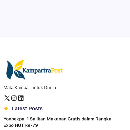
Illustrator
Create precise vector graphics and illustrations.
Photoshop
Professional image and graphic editing tool.
Mata Kampar untuk Dunia
Latest Posts
Yonbekpal 1 Sajikan Makanan Gratis dalam Rangka
Expo HUT ke-79