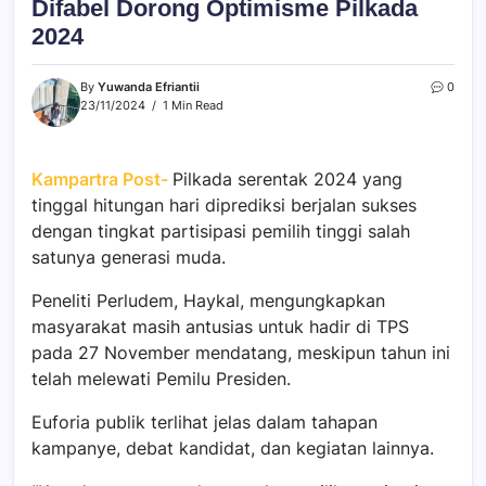
Difabel Dorong Optimisme Pilkada
2024
By
Yuwanda Efriantii
0
23/11/2024
1 Min Read
Kampartra Post-
Pilkada serentak 2024 yang
tinggal hitungan hari diprediksi berjalan sukses
dengan tingkat partisipasi pemilih tinggi salah
satunya generasi muda.
Peneliti Perludem, Haykal, mengungkapkan
masyarakat masih antusias untuk hadir di TPS
pada 27 November mendatang, meskipun tahun ini
telah melewati Pemilu Presiden.
Euforia publik terlihat jelas dalam tahapan
kampanye, debat kandidat, dan kegiatan lainnya.