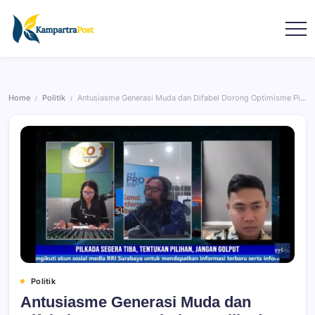
Home
Politik
Antusiasme Generasi Muda dan Difabel Dorong Optimisme Pilkada 2024
/
/
Politik
Antusiasme Generasi Muda dan