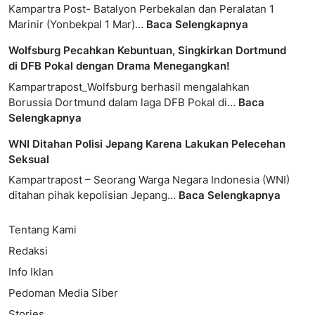
Kampartra Post- Batalyon Perbekalan dan Peralatan 1
Marinir (Yonbekpal 1 Mar)…
Baca Selengkapnya
Wolfsburg Pecahkan Kebuntuan, Singkirkan Dortmund
di DFB Pokal dengan Drama Menegangkan!
Kampartrapost_Wolfsburg berhasil mengalahkan
Borussia Dortmund dalam laga DFB Pokal di…
Baca
Selengkapnya
WNI Ditahan Polisi Jepang Karena Lakukan Pelecehan
Seksual
Kampartrapost – Seorang Warga Negara Indonesia (WNI)
ditahan pihak kepolisian Jepang…
Baca Selengkapnya
Tentang Kami
Redaksi
Info Iklan
Pedoman Media Siber
Stories