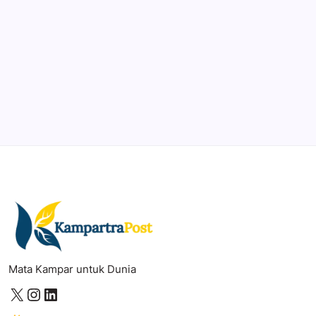
DaVinci Resolve 20
Professional video and graphic editing tool.
Illustrator
Create precise vector graphics and illustrations.
Photoshop
Professional image and graphic editing tool.
Mata Kampar untuk Dunia