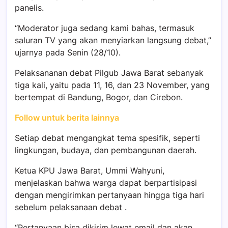
panelis.
“Moderator juga sedang kami bahas, termasuk
saluran TV yang akan menyiarkan langsung debat,”
ujarnya pada Senin (28/10).
Pelaksananan debat Pilgub Jawa Barat sebanyak
tiga kali, yaitu pada 11, 16, dan 23 November, yang
bertempat di Bandung, Bogor, dan Cirebon.
Follow untuk berita lainnya
Setiap debat mengangkat tema spesifik, seperti
lingkungan, budaya, dan pembangunan daerah.
Ketua KPU Jawa Barat, Ummi Wahyuni,
menjelaskan bahwa warga dapat berpartisipasi
dengan mengirimkan pertanyaan hingga tiga hari
sebelum pelaksanaan debat .
“Pertanyaan bisa dikirim lewat email dan akan