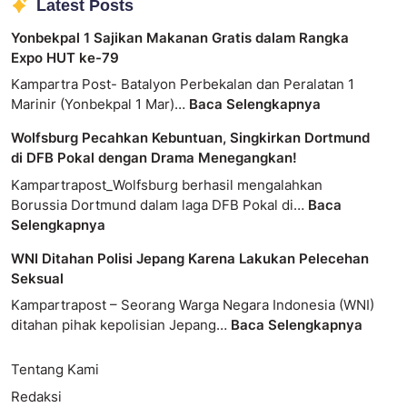
Latest Posts
Yonbekpal 1 Sajikan Makanan Gratis dalam Rangka
Expo HUT ke-79
Kampartra Post- Batalyon Perbekalan dan Peralatan 1
Marinir (Yonbekpal 1 Mar)…
Baca Selengkapnya
Wolfsburg Pecahkan Kebuntuan, Singkirkan Dortmund
di DFB Pokal dengan Drama Menegangkan!
Kampartrapost_Wolfsburg berhasil mengalahkan
Borussia Dortmund dalam laga DFB Pokal di…
Baca
Selengkapnya
WNI Ditahan Polisi Jepang Karena Lakukan Pelecehan
Seksual
Kampartrapost – Seorang Warga Negara Indonesia (WNI)
ditahan pihak kepolisian Jepang…
Baca Selengkapnya
Tentang Kami
Redaksi