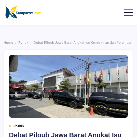
Home
Politik
Debat Pilgub Jawa Barat Angkat Isu Kemiskinan dan Perempuan
/
/
Politik
Debat Pilgub Jawa Barat Angkat Isu