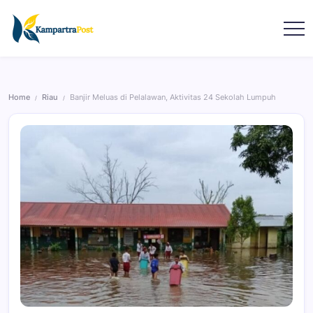
Home
Riau
Banjir Meluas di Pelalawan, Aktivitas 24 Sekolah Lumpuh
/
/