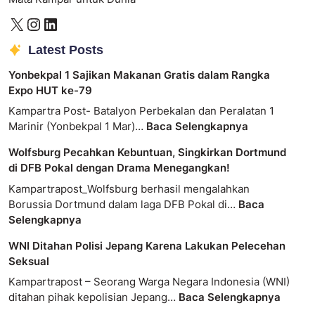
Latest Posts
Yonbekpal 1 Sajikan Makanan Gratis dalam Rangka
Expo HUT ke-79
Kampartra Post- Batalyon Perbekalan dan Peralatan 1
Marinir (Yonbekpal 1 Mar)…
Baca Selengkapnya
Wolfsburg Pecahkan Kebuntuan, Singkirkan Dortmund
di DFB Pokal dengan Drama Menegangkan!
Kampartrapost_Wolfsburg berhasil mengalahkan
Borussia Dortmund dalam laga DFB Pokal di…
Baca
Selengkapnya
WNI Ditahan Polisi Jepang Karena Lakukan Pelecehan
Seksual
Kampartrapost – Seorang Warga Negara Indonesia (WNI)
ditahan pihak kepolisian Jepang…
Baca Selengkapnya