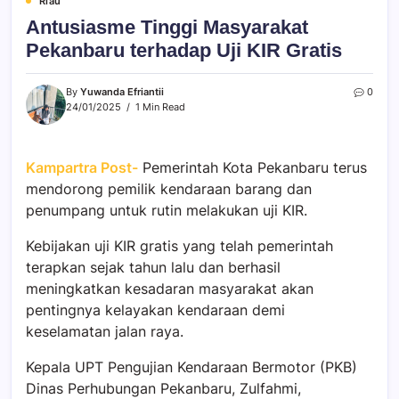
Riau
Antusiasme Tinggi Masyarakat
Pekanbaru terhadap Uji KIR Gratis
By
Yuwanda Efriantii
0
24/01/2025
1 Min Read
Kampartra Post-
Pemerintah Kota Pekanbaru terus
mendorong pemilik kendaraan barang dan
penumpang untuk rutin melakukan uji KIR.
Kebijakan uji KIR gratis yang telah pemerintah
terapkan sejak tahun lalu dan berhasil
meningkatkan kesadaran masyarakat akan
pentingnya kelayakan kendaraan demi
keselamatan jalan raya.
Kepala UPT Pengujian Kendaraan Bermotor (PKB)
Dinas Perhubungan Pekanbaru, Zulfahmi,