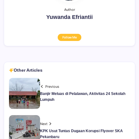
Author
Yuwanda Efriantii
Follow Me
Other Articles
Previous
Banjir Meluas di Pelalawan, Aktivitas 24 Sekolah
Lumpuh
Next
KPK Usut Tuntas Dugaan Korupsi Flyover SKA
Pekanbaru