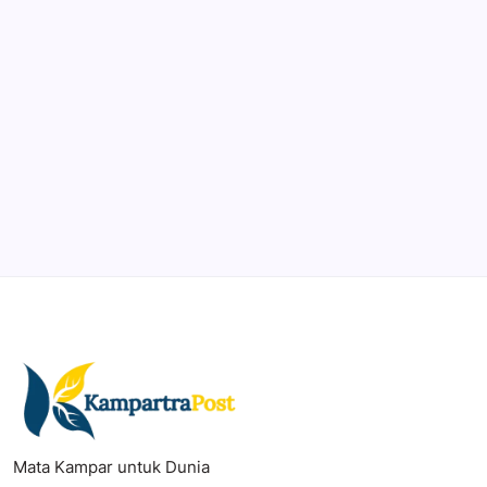
DaVinci Resolve 20
Professional video and graphic editing tool.
Illustrator
Create precise vector graphics and illustrations.
Photoshop
Professional image and graphic editing tool.
Mata Kampar untuk Dunia