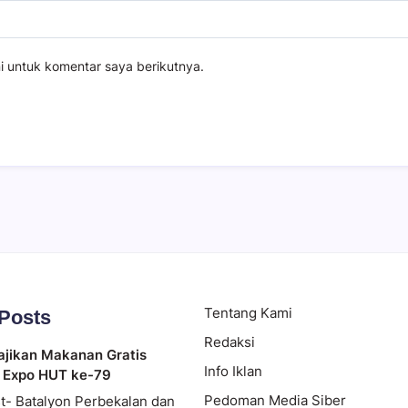
i untuk komentar saya berikutnya.
Tentang Kami
 Posts
Redaksi
ajikan Makanan Gratis
Info Iklan
 Expo HUT ke-79
Pedoman Media Siber
t- Batalyon Perbekalan dan