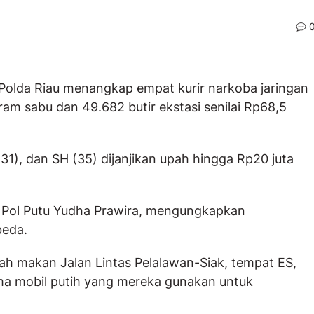
Polda Riau menangkap empat kurir narkoba jaringan
ram sabu dan 49.682 butir ekstasi senilai Rp68,5
 (31), dan SH (35) dijanjikan upah hingga Rp20 juta
s Pol Putu Yudha Prawira, mengungkapkan
beda.
h makan Jalan Lintas Pelalawan-Siak, tempat ES,
ama mobil putih yang mereka gunakan untuk