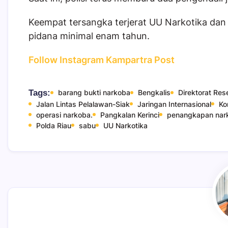
Keempat tersangka terjerat UU Narkotika dan
pidana minimal enam tahun.
Follow Instagram Kampartra Post
Tags:
barang bukti narkoba
Bengkalis
Direktorat Re
Jalan Lintas Pelalawan-Siak
Jaringan Internasional
Ko
operasi narkoba.
Pangkalan Kerinci
penangkapan nar
Polda Riau
sabu
UU Narkotika