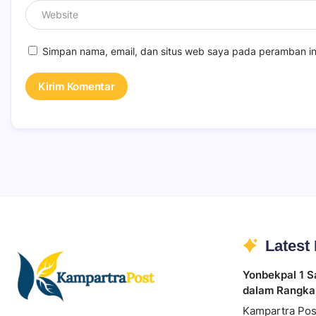
Simpan nama, email, dan situs web saya pada peramban in
Latest
Yonbekpal 1 S
dalam Rangka
Kampartra Pos