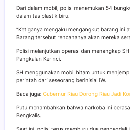
Dari dalam mobil, polisi menemukan 54 bung
dalam tas plastik biru.
“Ketiganya mengaku mengangkut barang ini atas
Barang tersebut rencananya akan mereka sera
Polisi melanjutkan operasi dan menangkap S
Pangkalan Kerinci.
SH menggunakan mobil hitam untuk menjempu
perintah dari seseorang berinisial IW.
Baca juga:
Gubernur Riau Dorong Riau Jadi Ko
Putu menambahkan bahwa narkoba ini berasal 
Bengkalis.
Saat ini, polisi terus memburu dua pengendali