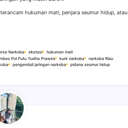
 terancam hukuman mati, penjara seumur hidup, atau
serse Narkoba
ekstasi
hukuman mati
mbes Pol Putu Yudha Prawira
kurir narkoba
narkoba Riau
koba
pengendali jaringan narkoba
pidana seumur hidup