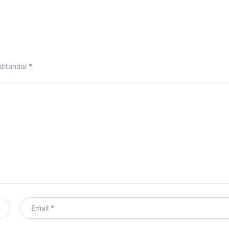
ditandai
*