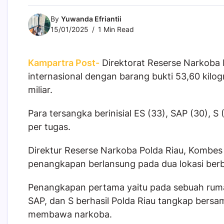
By
Yuwanda Efriantii
15/01/2025
1 Min Read
Kampartra Post-
Direktorat Reserse Narkoba 
internasional dengan barang bukti 53,60 kilog
miliar.
Para tersangka berinisial ES (33), SAP (30), S
per tugas.
Direktur Reserse Narkoba Polda Riau, Kombe
penangkapan berlansung pada dua lokasi ber
Penangkapan pertama yaitu pada sebuah ruma
SAP, dan S berhasil Polda Riau tangkap bers
membawa narkoba.