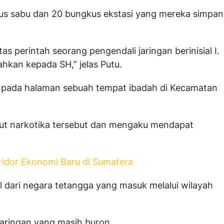
kus sabu dan 20 bungkus ekstasi yang mereka simpan
 perintah seorang pengendali jaringan berinisial I.
hkan kepada SH,” jelas Putu.
H pada halaman sebuah tempat ibadah di Kecamatan
t narkotika tersebut dan mengaku mendapat
ridor Ekonomi Baru di Sumatera
dari negara tetangga yang masuk melalui wilayah
 jaringan yang masih buron.