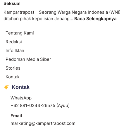
Seksual
Kampartrapost – Seorang Warga Negara Indonesia (WNI)
ditahan pihak kepolisian Jepang…
Baca Selengkapnya
Tentang Kami
Redaksi
Info Iklan
Pedoman Media Siber
Stories
Kontak
Kontak
WhatsApp
+62 881-0244-26575 (Ayuu)
Email
marketing@kampartrapost.com