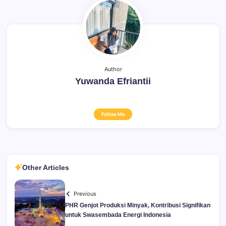
Author
Yuwanda Efriantii
Follow Me
Other Articles
Previous
PHR Genjot Produksi Minyak, Kontribusi Signifikan
untuk Swasembada Energi Indonesia