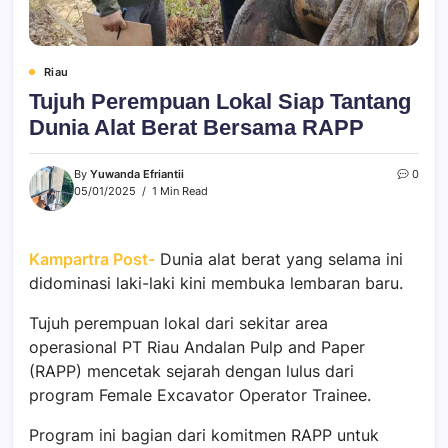
Riau
Tujuh Perempuan Lokal Siap Tantang
Dunia Alat Berat Bersama RAPP
By
Yuwanda Efriantii
0
05/01/2025
1 Min Read
Kampartra Post-
Dunia alat berat yang selama ini
didominasi laki-laki kini membuka lembaran baru.
Tujuh perempuan lokal dari sekitar area
operasional PT Riau Andalan Pulp and Paper
(RAPP) mencetak sejarah dengan lulus dari
program Female Excavator Operator Trainee.
Program ini bagian dari komitmen RAPP untuk