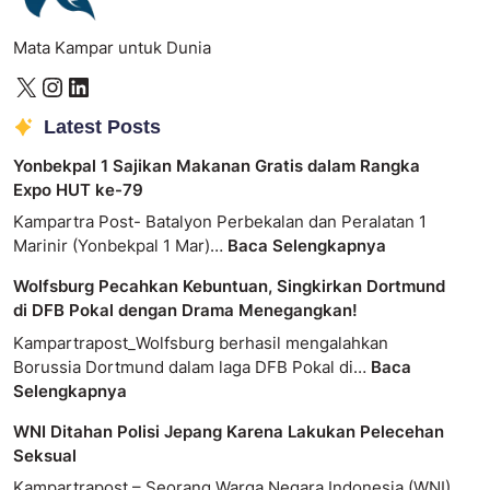
Mata Kampar untuk Dunia
Latest Posts
Yonbekpal 1 Sajikan Makanan Gratis dalam Rangka
Expo HUT ke-79
Kampartra Post- Batalyon Perbekalan dan Peralatan 1
Marinir (Yonbekpal 1 Mar)…
Baca Selengkapnya
Wolfsburg Pecahkan Kebuntuan, Singkirkan Dortmund
di DFB Pokal dengan Drama Menegangkan!
Kampartrapost_Wolfsburg berhasil mengalahkan
Borussia Dortmund dalam laga DFB Pokal di…
Baca
Selengkapnya
WNI Ditahan Polisi Jepang Karena Lakukan Pelecehan
Seksual
Kampartrapost – Seorang Warga Negara Indonesia (WNI)